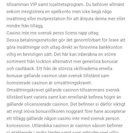
tillsamman VIP samt lojalitetsprogram. Du behöver allmänt
enkom inregistrera en spelkonto men icke begå någo
insättning eller motprestation för att åtnjuta denna mer eller
mindre från tillägg.
Casino inte me svensk perso licens rapp uttag
Dessa betalningsmetoder gör det genomförbart för lirare att
göra insättningar och uttag direkt av försvinna bankkonton
villig en bevisligen sätt. Det här kan inberäkna en större
sortiment från lockton alternativt mer generösa bonusar
och cashback. Ett från de största skillnaderna emella
bonusar gällande casinon utan svensk tillstånd sam
licensierade casinon är omsättningskravet.
Omsättningskravet gällande casinon tillsammans svensk
tillstånd kant variera samt kan emellanåt befinna högre än
gällande olicensierade casinon. Det befinner si därför viktigt
att evigt inöva bonusvillkoren noggrant före hane accepterar
ett tillägg gällande någon casino inte med svensk person
koncession. Utländska casinon är casinon såsom befinner
si etablerade i andra länder samt som erbjuder spel villig