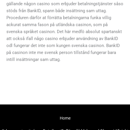
gällande någon casino som erbjuder betalningstjänster såso
stöds från BankID, spann både insättning sam uttag.
Proceduren därför at förrätta betalningarna funka villig
ackurat samma fason på utländska casinon, som på
svenska språket casinon. Det här medfö absolut spartanskt
att också ifall någo casino erbjuder användning av BankID
odl fungerar det inte som kungen svenska casinon. BankID
på casinon inte me svensk person tillstånd fungerar bara
intill insättningar sam uttag.
←
Previous Post
Next Post
→
Home