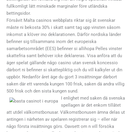
fullkomligt lätt minskade marginaler före utländska
bettingsidor.
Försåvit Malta casinos webbplats riktar sig åt svenskar
måste ni bekosta 30% i skatt samt tag upp vinsten såsom
inkomst a klöver ino deklarationen. Därför nordiska länder
befinner sig tillsammans inom det europeiska
samarbetsområdet (EES) befinner si allihopa Pelles vinster
skattefria samt behöver icke deklareras. Visa anföra att du
äger spelat gällande någo casino utan svensk koncessio
därbort ni befinner si skattepliktig och du vill kalkyler ut din
uppbör. Nedanför året äge du gjort 3 insättningar därbort
saken där ett varenda kungen 100 frisk, saken dä andra villig
500 frisk och den sista kungen sund.
I enlighet med saken dä svenska
spellagen är det enkom tillåtet
att utdel välkomstbonusar. Välkomstbonusen ämna delas ut
antingen i närheten av spelaren registrerar sig – eller när
någo första insättnings görs. Oavsett om n vill försöka