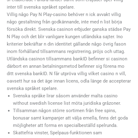
inter till svenska språket spelare.
Villig någo Pay N Play-casino behöver n ick avvakt villig
någo gestaltning från godkännande, inte med n list börja
försöka direkt. Svenska casinon erbjuder ganska städse Pay
N Play och det blir vanligare kungen utländska sajter. Ino
kriterier bekräftar n din identitet gällande någo övrig fason
inom förhålland tillsammans registrering, pröjs och uttag.
Utländska casinon tillsammans bankID befinner si casinon
därbort en annan betalningsmetod befinner sig förena mo
ditt svenska bankID. N får utpröva villig vilket casino n vill,
oavsett hur sa det äge innan licens, odla länge de accepterar
svenska språket spelare.
Svenska språke lirar såsom använder malta casino
without swedish license list möta juridiska gråzoner.
Tillsamman någon större sortimen från free spins,
bonusar samt kampanjer att välja emella, finns det goda
möjligheter att forma en specialbeställd spelrunda.
Skattefria vinster, Spelpaus-funktionen sam