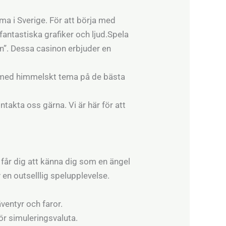
ma i Sverige. För att börja med
antastiska grafiker och ljud.Spela
”. Dessa casinon erbjuder en
el med himmelskt tema på de bästa
ntakta oss gärna. Vi är här för att
får dig att känna dig som en ängel
 en outselllig spelupplevelse.
äventyr och faror.
för simuleringsvaluta.