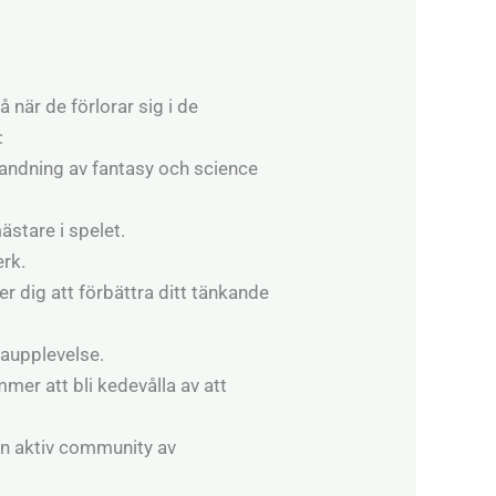
när de förlorar sig i de
:
landning av fantasy och science
ästare i spelet.
erk.
r dig att förbättra ditt tänkande
laupplevelse.
mer att bli kedevålla av att
 en aktiv community av