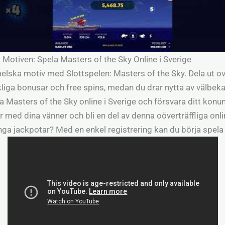
otiven: Spela Masters of the Sky Online i Sverige
melska motiv med Slottspelen: Masters of the Sky. Dela ut 
ikliga bonusar och free spins, medan du drar nytta av välbe
 Masters of the Sky online i Sverige och försvara ditt konun
ler med dina vänner och bli en del av denna oöverträffliga on
ånga jackpotar? Med en enkel registrering kan du börja spela