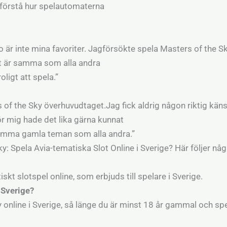
t förstå hur spelautomaterna
 är inte mina favoriter. Jagförsökte spela Masters of the Sk
Det är samma som alla andra
oligt att spela.”
of the Sky överhuvudtaget.Jag fick aldrig någon riktig känsla 
r mig hade det lika gärna kunnat
amma gamla teman som alla andra.”
: Spela Avia-tematiska Slot Online i Sverige? Här följer någ
skt slotspel online, som erbjuds till spelare i Sverige.
 Sverige?
 online i Sverige, så länge du är minst 18 år gammal och spe