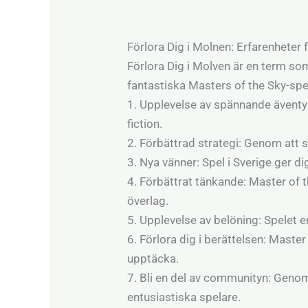
Förlora Dig i Molnen: Erfarenheter 
Förlora Dig i Molven är en term som
fantastiska Masters of the Sky-spe
1. Upplevelse av spännande äventyr
fiction.
2. Förbättrad strategi: Genom att sp
3. Nya vänner: Spel i Sverige ger d
4. Förbättrat tänkande: Master of t
överlag.
5. Upplevelse av belöning: Spelet 
6. Förlora dig i berättelsen: Maste
upptäcka.
7. Bli en del av communityn: Genom 
entusiastiska spelare.