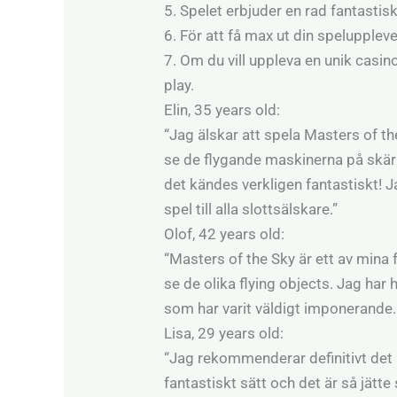
5. Spelet erbjuder en rad fantastisk
6. För att få max ut din spelupplev
7. Om du vill uppleva en unik casi
play.
Elin, 35 years old:
“Jag älskar att spela Masters of th
se de flygande maskinerna på skär
det kändes verkligen fantastiskt!
spel till alla slottsälskare.”
Olof, 42 years old:
“Masters of the Sky är ett av mina 
se de olika flying objects. Jag har 
som har varit väldigt imponerande.
Lisa, 29 years old:
“Jag rekommenderar definitivt det h
fantastiskt sätt och det är så jätte