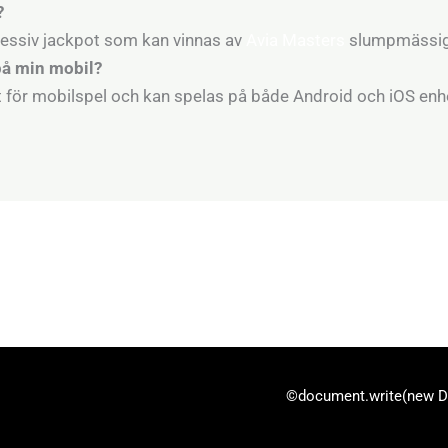
?
ressiv jackpot som kan vinnas av
Avia Masters
slumpmässigt
på min mobil?
t för mobilspel och kan spelas på både Android och iOS enh
©document.write(new Dat