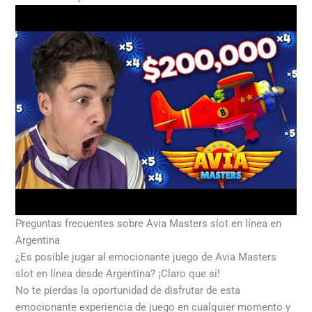
Preguntas frecuentes sobre Avia Masters slot en línea en
Argentina
¿Es posible jugar al emocionante juego de Avia Masters
slot en línea desde Argentina? ¡Claro que sí!
No te pierdas la oportunidad de disfrutar de esta
emocionante experiencia de juego en cualquier momento y