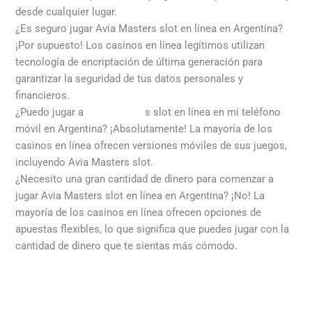
desde cualquier lugar.
¿Es seguro jugar Avia Masters slot en línea en Argentina?
¡Por supuesto! Los casinos en línea legítimos utilizan
tecnología de encriptación de última generación para
garantizar la seguridad de tus datos personales y
financieros.
¿Puedo jugar a
Avia Master
s slot en línea en mi teléfono
móvil en Argentina? ¡Absolutamente! La mayoría de los
casinos en línea ofrecen versiones móviles de sus juegos,
incluyendo Avia Masters slot.
¿Necesito una gran cantidad de dinero para comenzar a
jugar Avia Masters slot en línea en Argentina? ¡No! La
mayoría de los casinos en línea ofrecen opciones de
apuestas flexibles, lo que significa que puedes jugar con la
cantidad de dinero que te sientas más cómodo.
←
Previous Post
Next Post
→