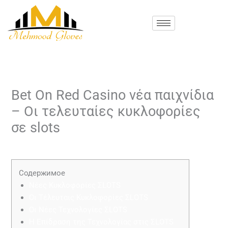
Skip
to
content
Bet On Red Casino νέα παιχνίδια
– Οι τελευταίες κυκλοφορίες
σε slots
/
Uncategorized
/ By
mehmood
Содержимое
Νέες Κυκλοφορίες ΣLOTS
Οι Τέλευταις Κυκλοφορίες ΣLOTS
Οι Νέες Τεχνολογίες ΣLOTS
Η Επίδραση της Τεχνολογίας στις ΣLOTS