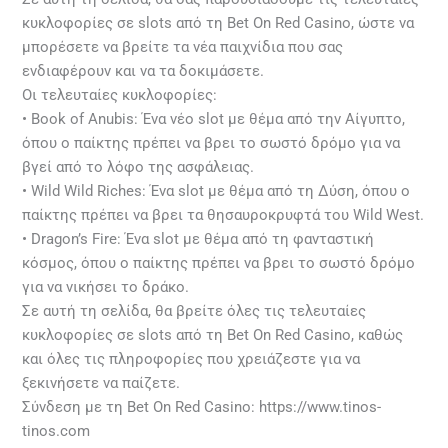
κυκλοφορίες σε slots από τη Bet On Red Casino, ώστε να
μπορέσετε να βρείτε τα νέα παιχνίδια που σας
ενδιαφέρουν και να τα δοκιμάσετε.
Οι τελευταίες κυκλοφορίες:
• Book of Anubis: Ένα νέο slot με θέμα από την Αίγυπτο,
όπου ο παίκτης πρέπει να βρει το σωστό δρόμο για να
βγεί από το λόφο της ασφάλειας.
• Wild Wild Riches: Ένα slot με θέμα από τη Δύση, όπου ο
παίκτης πρέπει να βρει τα θησαυροκρυφτά του Wild West.
• Dragon’s Fire: Ένα slot με θέμα από τη φανταστική
κόσμος, όπου ο παίκτης πρέπει να βρει το σωστό δρόμο
για να νικήσει το δράκο.
Σε αυτή τη σελίδα, θα βρείτε όλες τις τελευταίες
κυκλοφορίες σε slots από τη Bet On Red Casino, καθώς
και όλες τις πληροφορίες που χρειάζεστε για να
ξεκινήσετε να παίζετε.
Σύνδεση με τη Bet On Red Casino: https://www.tinos-
tinos.com