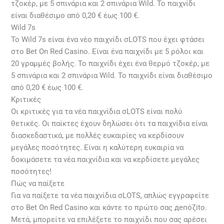
τζοκέρ, με 5 σπινάρια και 2 σπινάρια Wild. Το παιχνίδι
είναι διαθέσιμο από 0,20 € έως 100 €.
Wild 7s
Το Wild 7s είναι ένα νέο παιχνίδι σLOTS που έχει φτάσει
στο Bet On Red Casino. Είναι ένα παιχνίδι με 5 ρόλοι και
20 γραμμές βολής. Το παιχνίδι έχει ένα θερμό τζοκέρ, με
5 σπινάρια και 2 σπινάρια Wild. Το παιχνίδι είναι διαθέσιμο
από 0,20 € έως 100 €.
Κριτικές
Οι κριτικές για τα νέα παιχνίδια σLOTS είναι πολύ
θετικές. Οι παίκτες έχουν δηλώσει ότι τα παιχνίδια είναι
διασκεδαστικά, με πολλές ευκαιρίες να κερδίσουν
μεγάλες ποσότητες. Είναι η καλύτερη ευκαιρία να
δοκιμάσετε τα νέα παιχνίδια και να κερδίσετε μεγάλες
ποσότητες!
Πώς να παίξετε
Για να παίξετε τα νέα παιχνίδια σLOTS, απλώς εγγραφείτε
στο Bet On Red Casino και κάντε το πρώτο σας депόζito.
Μετά, μπορείτε να επιλέξετε το παιχνίδι που σας αρέσει