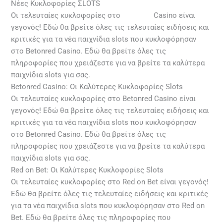
Νέες Κυκλοφορίες ΣLOTS
Οι τελευταίες κυκλοφορίες στο
betonred
Casino είναι
γεγονός! Εδώ θα βρείτε όλες τις τελευταίες ειδήσεις και
κριτικές για τα νέα παιχνίδια slots που κυκλοφόρησαν
στο Betonred Casino. Εδώ θα βρείτε όλες τις
πληροφορίες που χρειάζεστε για να βρείτε τα καλύτερα
παιχνίδια slots για σας.
Betonred Casino: Οι Καλύτερες Κυκλοφορίες Slots
Οι τελευταίες κυκλοφορίες στο Betonred Casino είναι
γεγονός! Εδώ θα βρείτε όλες τις τελευταίες ειδήσεις και
κριτικές για τα νέα παιχνίδια slots που κυκλοφόρησαν
στο Betonred Casino. Εδώ θα βρείτε όλες τις
πληροφορίες που χρειάζεστε για να βρείτε τα καλύτερα
παιχνίδια slots για σας.
Red on Bet: Οι Καλύτερες Κυκλοφορίες Slots
Οι τελευταίες κυκλοφορίες στο Red on Bet είναι γεγονός!
Εδώ θα βρείτε όλες τις τελευταίες ειδήσεις και κριτικές
για τα νέα παιχνίδια slots που κυκλοφόρησαν στο Red on
Bet. Εδώ θα βρείτε όλες τις πληροφορίες που