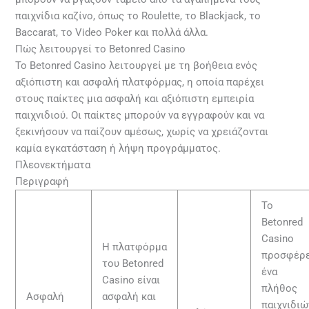
παιχνίδια καζίνο, όπως το Roulette, το Blackjack, το
Baccarat, το Video Poker και πολλά άλλα.
Πώς λειτουργεί το Betonred Casino
Το Betonred Casino λειτουργεί με τη βοήθεια ενός
αξιόπιστη και ασφαλή πλατφόρμας, η οποία παρέχει
στους παίκτες μια ασφαλή και αξιόπιστη εμπειρία
παιχνιδιού. Οι παίκτες μπορούν να εγγραφούν και να
ξεκινήσουν να παίζουν αμέσως, χωρίς να χρειάζονται
καμία εγκατάσταση ή λήψη προγράμματος.
Πλεονεκτήματα
Περιγραφή
Το
Betonred
Casino
Η πλατφόρμα
προσφέρε
του Betonred
ένα
Casino είναι
πλήθος
Ασφαλή
ασφαλή και
παιχνιδιώ