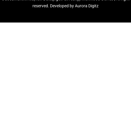
reserved. Developed by
Aurora Digitz