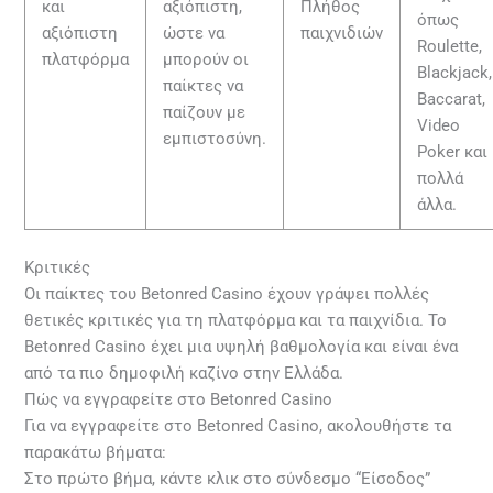
και
αξιόπιστη,
Πλήθος
όπως
αξιόπιστη
ώστε να
παιχνιδιών
Roulette,
πλατφόρμα
μπορούν οι
Blackjack,
παίκτες να
Baccarat,
παίζουν με
Video
εμπιστοσύνη.
Poker και
πολλά
άλλα.
Κριτικές
Οι παίκτες του Betonred Casino έχουν γράψει πολλές
θετικές κριτικές για τη πλατφόρμα και τα παιχνίδια. Το
Betonred Casino έχει μια υψηλή βαθμολογία και είναι ένα
από τα πιο δημοφιλή καζίνο στην Ελλάδα.
Πώς να εγγραφείτε στο Betonred Casino
Για να εγγραφείτε στο Betonred Casino, ακολουθήστε τα
παρακάτω βήματα:
Στο πρώτο βήμα, κάντε κλικ στο σύνδεσμο “Είσοδος”