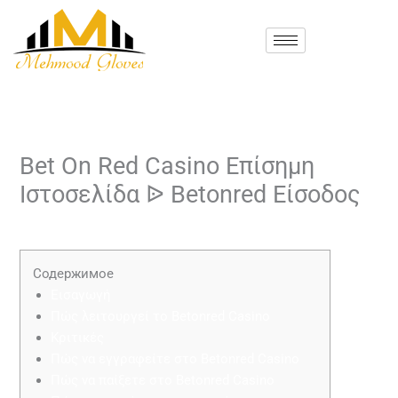
Skip
to
content
Bet On Red Casino Επίσημη
Ιστοσελίδα ᐉ Betonred Είσοδος
/
Uncategorized
/ By
mehmood
Содержимое
Εισαγωγή
Πώς λειτουργεί το Betonred Casino
Κριτικές
Πώς να εγγραφείτε στο Betonred Casino
Πώς να παίξετε στο Betonred Casino