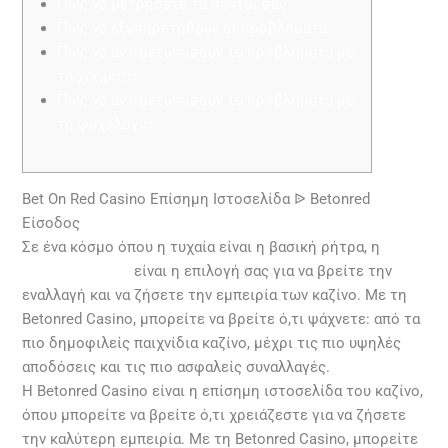
Πώς να μετρήσετε τα ποντοί σας
Πώς να εξυπηρετηθούν οι προβλήματα
Πώς να αντιμετωπίσουν τα προβλήματα με
τα χρήματα
Πώς να αντιμετωπίσουν τα προβλήματα με
τη ψυχολογία
Bet On Red Casino Επίσημη Ιστοσελίδα ᐉ Betonred
Είσοδος
Σε ένα κόσμο όπου η τυχαία είναι η βασική ρήτρα, η
betonred casino
είναι η επιλογή σας για να βρείτε την
εναλλαγή και να ζήσετε την εμπειρία των καζίνο. Με τη
Betonred Casino, μπορείτε να βρείτε ό,τι ψάχνετε: από τα
πιο δημοφιλείς παιχνίδια καζίνο, μέχρι τις πιο υψηλές
αποδόσεις και τις πιο ασφαλείς συναλλαγές.
Η Betonred Casino είναι η επίσημη ιστοσελίδα του καζίνο,
όπου μπορείτε να βρείτε ό,τι χρειάζεστε για να ζήσετε
την καλύτερη εμπειρία. Με τη Betonred Casino, μπορείτε