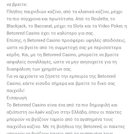
να βρείτε:
Πλήθος παιχνιδιών καζίνο, από τα κλασικά καζίνο, μέχρι
τα πιο σύγχρονα και πρωτότυπα. Από το Roulette, το
Blackjack, το Baccarat, μέχρι τα Slots και τα Video Poker, η
Betonred Casino έχει το καλύτερο για σας.
Επίσης, η Betonred Casino προσφέρει υψηλές αποδόσεις,
ώστε να βγείτε από τη συμμετοχή σας με περισσότερα
κέρδη. Και, με τη Betonred Casino, μπορείτε να βρείτε
ασφαλείς συναλλαγές, ώστε να μην ανησυχείτε για τη
διασφάλιση των χρημάτων σας.
Για να αρχίσετε να ζήσετε την εμπειρία της Betonred
Casino, κάντε είσοδο σήμερα και βρείτε το δικό σας
παιχνίδι!
Εισαγωγή
Το Betonred Casino είναι ένα από τα πιο δημοφιλή και
αξιόπιστη он-λайν καζίνο στην Ελλάδα, όπου οι παίκτες
μπορούν να βγάζουν ταμείο από τα αγαπημένα τους
παιχνίδια καζίνο. Με τη βοήθεια της Betonred, οι παίκτες
μπορούν να βγάζουν ταμείο από τα αγαπημένα τους