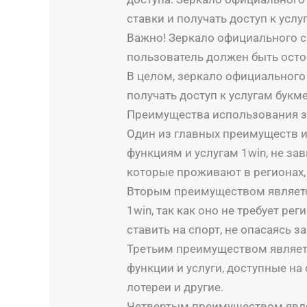
ставки и получать доступ к услу
Важно! Зеркало официального са
пользователь должен быть осто
В целом, зеркало официального с
получать доступ к услугам букм
Преимущества использования з
Один из главных преимуществ ис
функциям и услугам 1win, не за
которые проживают в регионах, 
Вторым преимуществом является
1win, так как оно не требует ре
ставить на спорт, не опасаясь з
Третьим преимуществом являетс
функции и услуги, доступные на 
лотереи и другие.
Четвертым преимуществом являе