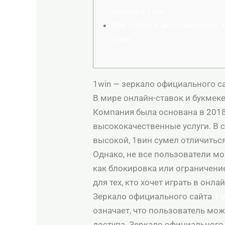
зеркала 1win
Как найти и использовать 
1win
1win — зеркало официального са
В мире онлайн-ставок и букмек
Компания была основана в 2018 
высококачественные услуги. В 
высокой, 1вин сумел отличитьс
Однако, не все пользователи мо
как блокировка или ограничение
для тех, кто хочет играть в онл
Зеркало официального сайта
1 
означает, что пользователь мож
доступа. Зеркало официального 