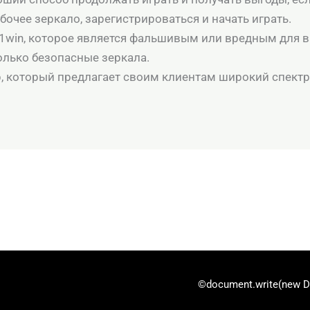
бочее зеркало, зарегистрироваться и начать играть.
 1win, которое является фальшивым или вредным для 
лько безопасные зеркала.
, который предлагает своим клиентам широкий спектр 
©document.write(new Dat