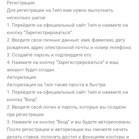
Регистрация
Для регистрации на 1win вам нужно выполнить
несколько шагов:
1. Перейдите на официальный сайт 1win и нажмите на
кнопку “Зарегистрироваться”.
2. Введите свои личные данные: имя, фамилию, дату
рождения, адрес электронной почты и номер телефона.
3. Создайте пароль и подтвердите его.
4. Нажмите на кнопку “Зарегистрироваться” и ваш
аккаунт будет создан.
Авторизация
Авторизация на 1win также проста и быстра:
1. Перейдите на официальный сайт 1win и нажмите на
кнопку “Вход”.
2. Введите свой логин и пароль, которые вы создали
при регистрации.
3. Нажмите на кнопку “Вход” и вы будете авторизованы.
После регистрации и авторизации вы сможете начать
делать ставки, получать доступ к функциям конторы и