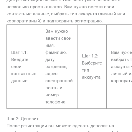
несколько простых шагов. Вам нужно ввести свои
контактные данные, выбрать тип аккаунта (личный или
корпоративный) и подтвердить регистрацию.
Вам нужно
ввести свои
имя,
Шаг 1.1:
фамилию,
Вам нужн
Шаг 1.2:
Введите
дату
выбрать 
Выберите
свои
рождения,
аккаунта 
тип
контактные
адрес
личный и
аккаунта
данные
электронной
корпорат
почты и
номер
телефона.
Шаг 2: Депозит
После регистрации вы можете сделать депозит на