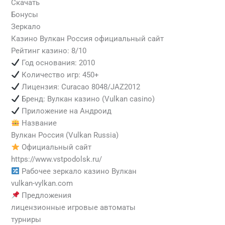
Скачать
Бонусы
Зеркало
Казино Вулкан Россия официальный сайт
Рейтинг казино: 8/10
Год основания: 2010
Количество игр: 450+
Лицензия: Curacao 8048/JAZ2012
Бренд: Вулкан казино (Vulkan casino)
Приложение на Андроид
Название
Вулкан Россия (Vulkan Russia)
Официальный сайт
https://www.vstpodolsk.ru/
Рабочее зеркало казино Вулкан
vulkan-vylkan.com
Предложения
лицензионные игровые автоматы
турниры