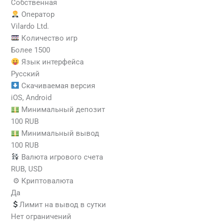
Собственная
Оператор
Vilardo Ltd.
Количество игр
Более 1500
Язык интерфейса
Русский
Скачиваемая версия
iOS, Android
Минимальный депозит
100 RUB
Минимальный вывод
100 RUB
Валюта игрового счета
RUB, USD
⚙ Криптовалюта
Да
Лимит на вывод в сутки
Нет ограничений