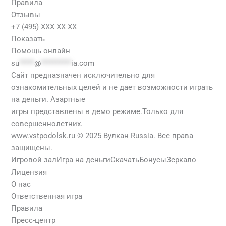
Правила
Отзывы
+7 (495) XXX XX XX
Показать
Помощь онлайн
su
*****
@
**********
ia.com
Сайт предназначен исключительно для
ознакомительных целей и не дает возможности играть
на деньги. Азартные
игры представлены в демо режиме.Только для
совершеннолетних.
www.vstpodolsk.ru © 2025 Вулкан Russia. Все права
защищены.
Игровой залИгра на деньгиСкачатьБонусыЗеркало
Лицензия
О нас
Ответственная игра
Правила
Пресс-центр