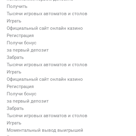
Получить
Тысячи игровых автоматов и столов
Играть
Официальный сайт онлайн казино
Регистрация
Получи бонус
за первый депозит
Забрать
Тысячи игровых автоматов и столов
Играть
Официальный сайт онлайн казино
Регистрация
Получи бонус
за первый депозит
Забрать
Тысячи игровых автоматов и столов
Играть
Моментальный вывод выигрышей