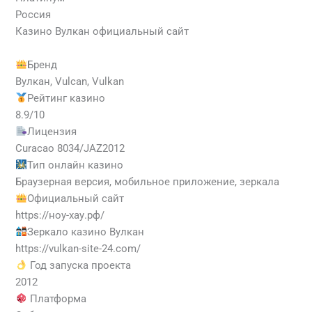
Россия
Казино Вулкан официальный сайт
Бренд
Вулкан, Vulcan, Vulkan
Рейтинг казино
8.9/10
Лицензия
Curacao 8034/JAZ2012
Тип онлайн казино
Браузерная версия, мобильное приложение, зеркала
Официальный сайт
https://ноу-хау.рф/
Зеркало казино Вулкан
https://vulkan-site-24.com/
Год запуска проекта
2012
Платформа