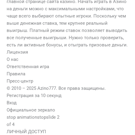
главной странице сайта казино. Начать играть в Азино
на деньги можно с максимальными настройками, что
чаще всего выбирают опытные игроки. Поскольку чем
выше денежная ставка, тем крупнее реальный
выигрыш. Платный режим ставок позволяет выводить
все полученные выигрыши. Нужно только проверить,
есть ли активные бонусы, и отыграть призовые деньги.
Лицензия
О нас
Ответственная игра
Правила
Пресс-центр
© 2010 – 2025 Azino777. Все права защищены.
Регистрация за 10 секунд
Вход
Официальное зеркало
stop animationstopslide 2
of 4
ЛИЧНЫЙ ДОСТУП