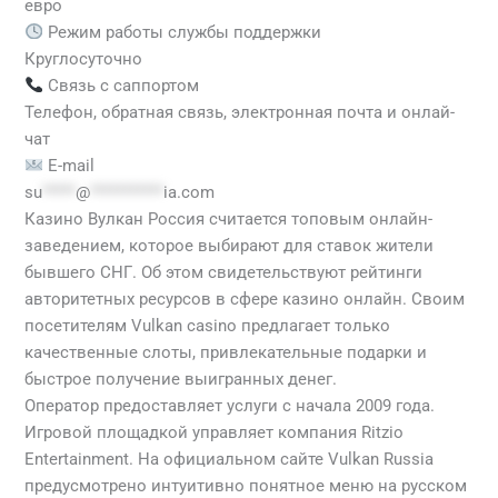
евро
Режим работы службы поддержки
Круглосуточно
Связь с саппортом
Телефон, обратная связь, электронная почта и онлай-
чат
E-mail
su
*****
@
***********
ia.com
Казино Вулкан Россия считается топовым онлайн-
заведением, которое выбирают для ставок жители
бывшего СНГ. Об этом свидетельствуют рейтинги
авторитетных ресурсов в сфере казино онлайн. Своим
посетителям Vulkan casino предлагает только
качественные слоты, привлекательные подарки и
быстрое получение выигранных денег.
Оператор предоставляет услуги с начала 2009 года.
Игровой площадкой управляет компания Ritzio
Entertainment. На официальном сайте Vulkan Russia
предусмотрено интуитивно понятное меню на русском