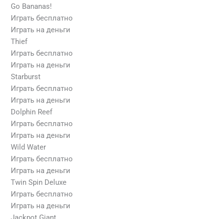
Go Bananas!
Играть бесплатно
Играть на деньги
Thief
Играть бесплатно
Играть на деньги
Starburst
Играть бесплатно
Играть на деньги
Dolphin Reef
Играть бесплатно
Играть на деньги
Wild Water
Играть бесплатно
Играть на деньги
Twin Spin Deluxe
Играть бесплатно
Играть на деньги
Jackpot Giant