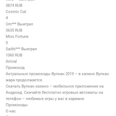
3874 RUB
Cosmic Cat
4
Um*** Выиграл
3635 RUB
Miss Fortune
5
Saithi*** Выиграл
1060 RUB
Arrival
Промокод
Актуальные промокоды Вулкан 2019 – в казино Вулкан
жара продолжается.
Скачать Вулкан казино – мобильное приложение на
Андроид. Скачайте бесплатно игровые автоматы на
телефон – любимые игры у вас в кармане
Промокоды
О нас