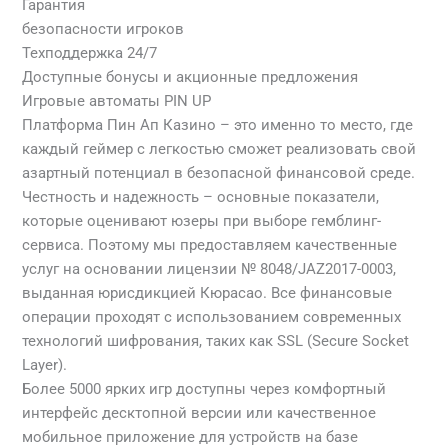
Гарантия
безопасности игроков
Техподдержка 24/7
Доступные бонусы и акционные предложения
Игровые автоматы PIN UP
Платформа Пин Ап Казино – это именно то место, где
каждый геймер с легкостью сможет реализовать свой
азартный потенциал в безопасной финансовой среде.
Честность и надежность – основные показатели,
которые оценивают юзеры при выборе гемблинг-
сервиса. Поэтому мы предоставляем качественные
услуг на основании лицензии № 8048/JAZ2017-0003,
выданная юрисдикцией Кюрасао. Все финансовые
операции проходят с использованием современных
технологий шифрования, таких как SSL (Secure Socket
Layer).
Более 5000 ярких игр доступны через комфортный
интерфейс десктопной версии или качественное
мобильное приложение для устройств на базе