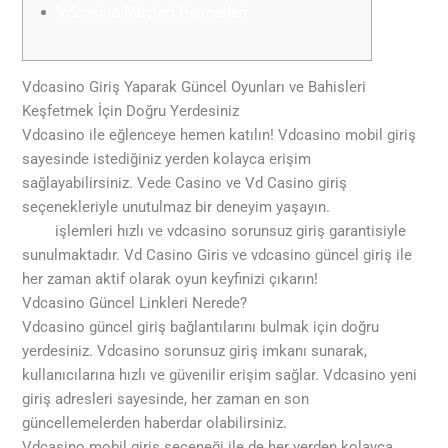
Vdcasino Müşteri Hizmetleri
Vdcasino Giriş Yaparak Güncel Oyunları ve Bahisleri
Keşfetmek İçin Doğru Yerdesiniz
Vdcasino ile eğlenceye hemen katılın! Vdcasino mobil giriş
sayesinde istediğiniz yerden kolayca erişim
sağlayabilirsiniz. Vede Casino ve Vd Casino giriş
seçenekleriyle unutulmaz bir deneyim yaşayın.
vdcasino
giriş
işlemleri hızlı ve vdcasino sorunsuz giriş garantisiyle
sunulmaktadır. Vd Casino Giris ve vdcasino güncel giriş ile
her zaman aktif olarak oyun keyfinizi çıkarın!
Vdcasino Güncel Linkleri Nerede?
Vdcasino güncel giriş bağlantılarını bulmak için doğru
yerdesiniz. Vdcasino sorunsuz giriş imkanı sunarak,
kullanıcılarına hızlı ve güvenilir erişim sağlar. Vdcasino yeni
giriş adresleri sayesinde, her zaman en son
güncellemelerden haberdar olabilirsiniz.
Vdcasino mobil giriş seçeneği ile de her yerden kolayca