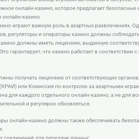
ежное онлайн-казино, которое предлагает безопасные 
в онлайн-казино
ино играют важную роль в азартных развлечениях. Од
ков, регуляторы и операторы казино должны соблюдать
-казино должны иметь лицензию, выданную соответст
Это гарантирует, что казино работает в соответствии 
о
жны получать лицензию от соответствующих органов,
(КРАИ) или Комиссия по контролю за азартными играм
на для каждого отдельного онлайн-казино, а не для в
ительной и регулярно обновляться.
оры онлайн-казино должны также обеспечивать безоп
я:
 соединений для передачи данных;