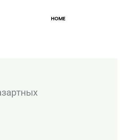
HOME
азартных