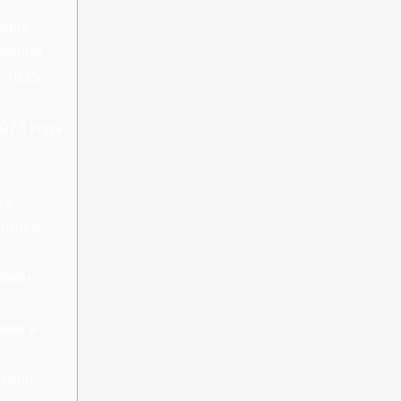
овые
ечений
 2025
025 года
ке
ации в
лайн-
ние в
азино