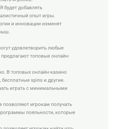
 AR будет добавлять
реалистичный опыт игры.
логии и инновации изменят
рыш.
могут удовлетворить любые
е предлагают топовые онлайн-
но. В топовых онлайн-казино
 бесплатные spins и другие.
ачать играть с минимальными
е позволяют игрокам получать
программы лояльности, которые
о позволяет игрокам найти что-