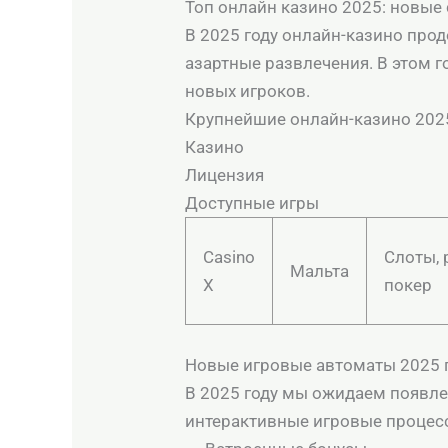
Топ онлайн казино 2025: новые
В 2025 году онлайн-казино прод
азартные развлечения. В этом 
новых игроков.
Крупнейшие онлайн-казино 202
Казино
Лицензия
Доступные игры
Casino
Слоты, 
Мальта
X
покер
Новые игровые автоматы 2025 
В 2025 году мы ожидаем появле
интерактивные игровые процессы