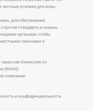
и честные условия для игры.
нако, для обеспечения
 строгие стандарты и нормы.
вующими органами, чтобы
с местными законами и
 таких как Комиссия по
и (ККАИ).
сей компании.
асность и конфиденциальность