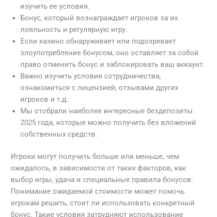
изучить ее условия.
Бонус, который вознаграждает игроков за их
лояльность и регулярную игру.
Если казино обнаруживает или подозревает
злоупотребление бонусом, оно оставляет за собой
право отменить бонус и заблокировать ваш аккаунт.
Важно изучить условия сотрудничества,
ознакомиться с лицензией, отзывами других
игроков и т.д.
Мы отобрали наиболее интересные бездепозиты
2025 года, которые можно получить без вложений
собственных средств.
Игроки могут получить больше или меньше, чем
ожидалось, в зависимости от таких факторов, как
выбор игры, удача и специальные правила бонусов.
Понимание ожидаемой стоимости может помочь
игрокам решить, стоит ли использовать конкретный
бонус. Такие условия затрудняют использование