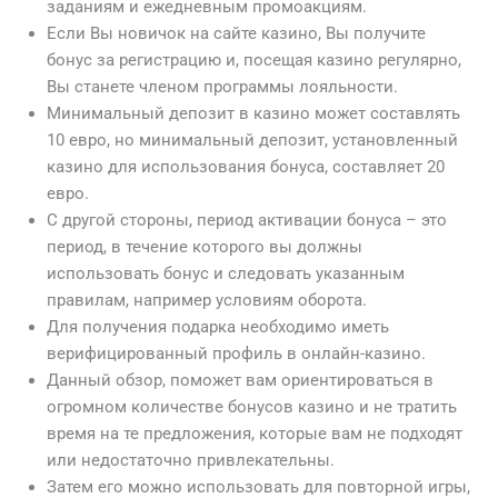
заданиям и ежедневным промоакциям.
Если Вы новичок на сайте казино, Вы получите
бонус за регистрацию и, посещая казино регулярно,
Вы станете членом программы лояльности.
Минимальный депозит в казино может составлять
10 евро, но минимальный депозит, установленный
казино для использования бонуса, составляет 20
евро.
С другой стороны, период активации бонуса – это
период, в течение которого вы должны
использовать бонус и следовать указанным
правилам, например условиям оборота.
Для получения подарка необходимо иметь
верифицированный профиль в онлайн-казино.
Данный обзор, поможет вам ориентироваться в
огромном количестве бонусов казино и не тратить
время на те предложения, которые вам не подходят
или недостаточно привлекательны.
Затем его можно использовать для повторной игры,