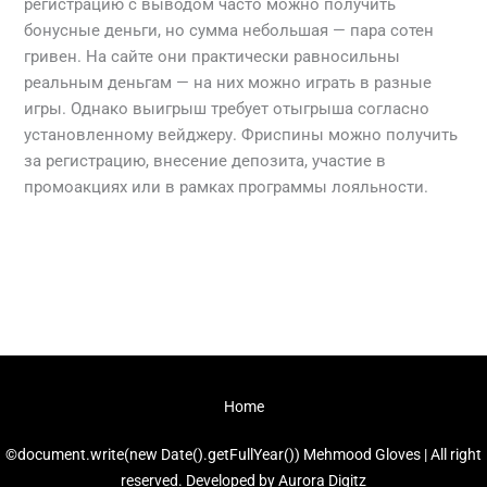
регистрацию с выводом часто можно получить
бонусные деньги, но сумма небольшая — пара сотен
гривен. На сайте они практически равносильны
реальным деньгам — на них можно играть в разные
игры. Однако выигрыш требует отыгрыша согласно
установленному вейджеру. Фриспины можно получить
за регистрацию, внесение депозита, участие в
промоакциях или в рамках программы лояльности.
←
Previous Post
Next Post
→
Home
©document.write(new Date().getFullYear()) Mehmood Gloves | All right
reserved. Developed by
Aurora Digitz