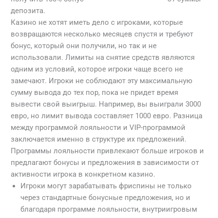
депозита.
Казино не хотят иметь дело с игроками, которые
возвращаются несколько месяцев спустя и требуют
бонус, который они получили, но так и не
использовали. Лимиты на снятие средств являются
одним из условий, которое игроки чаще всего не
замечают. Игроки не соблюдают эту максимальную
сумму вывода до тех пор, пока не придет время
вывести свой выигрыш. Например, вы выиграли 3000
евро, но лимит вывода составляет 1000 евро. Разница
между программой лояльности и VIP-программой
заключается именно в структуре их предложений.
Программы лояльности привлекают больше игроков и
предлагают бонусы и предложения в зависимости от
активности игрока в конкретном казино.
Игроки могут зарабатывать фриспины не только
через стандартные бонусные предложения, но и
благодаря программе лояльности, внутриигровым