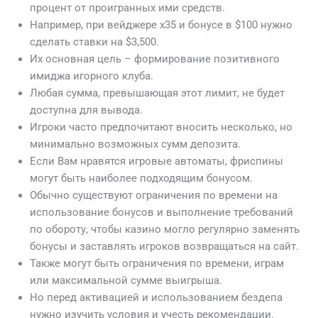
процент от проигранных ими средств.
Например, при вейджере x35 и бонусе в $100 нужно
сделать ставки на $3,500.
Их основная цель – формирование позитивного
имиджа игорного клуба.
Любая сумма, превышающая этот лимит, не будет
доступна для вывода.
Игроки часто предпочитают вносить несколько, но
минимально возможных сумм депозита.
Если Вам нравятся игровые автоматы, фриспины
могут быть наиболее подходящим бонусом.
Обычно существуют ограничения по времени на
использование бонусов и выполнение требований
по обороту, чтобы казино могло регулярно заменять
бонусы и заставлять игроков возвращаться на сайт.
Также могут быть ограничения по времени, играм
или максимальной сумме выигрыша.
Но перед активацией и использованием бездепа
нужно изучить условия и учесть рекомендации.