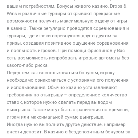
вашим потребностям. Бонусы живого казино, Drops &
Wins и различные турниры открывают прекрасные
возможности получить максимальную отдачу от игры
в казино. Также регулярно проводятся соревнования и
турниры, где игроки соревнуются друг с другом за
призы, создавая позитивное ощущение соревнования
и лояльность игроков. При помощи фриспинов у Вас
есть возможность испробовать игровые автоматы без
какого-либо риска.
Перед тем как воспользоваться бонусом, игроку
необходимо ознакомиться с условиями его получения
и использования. Обычно казино устанавливают
требования по отыгрышу – определенное количество
ставок, которое нужно сделать перед выводом
выигрыша. Также могут быть ограничения по времени,
играм или максимальной сумме выигрыша.
Иногда нужно выполнить другое действие, например
внести депозит. В казино с бездепозитным бонусом за