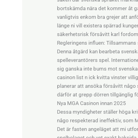
bortskämda nära det kommer åt g
vanligtvis enkom bra grejer att anf
länge ni vill existera spärrad kung
säkerhetsrisk försåvitt karl fordo
Regleringens influen: Tillsammans
Denna åtgärd kan bearbeta svenska 
spelleverantörers spel. Internation
sig ganska inte bums mot svenska s
casinon list n ick kvitta vinster vi
planerar att ansöka försåvitt någo
därför at grepp dörren tillgänglig 
Nya MGA Casinon innan 2025
Dessa myndigheter ställer höga krit
någo respekterad ineffektiv, som Ma
Det är fasten angeläget att mi utf
spelbolaget och vet exakt baksida 