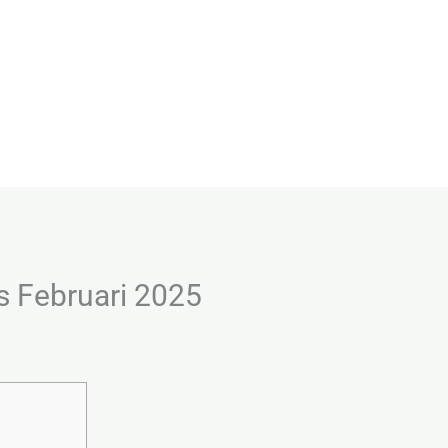
s Februari 2025