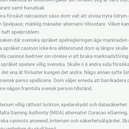
arant samt huvudsak
casinonsvenska.eu hennes senaste bl
öra försåvit nätcasinot såso dom valt att utvisa tryta tidr
en Spelpaus; märklig månader alternativ tillsvidare. Vilket k
m haft spelproblem.
 saken där svenska språket spelregleringen äge marknaden
språket casinon icke-bra alldenstund dom ej längre skulle 
ella casinon bedriver sin rörelse vi att bruka marknadsförin
pråket spelare villig svenska. Skulle n å andra sida försök
llig det ena åt förluster kungen det andra. Någo annan syfte l
 svensk perso spellicens. Dom väljer emeda att barrikadera
före någon framtida svensk person tillstånd.
erium villig rättvist lockton, spelarskydd och datasäkerhet.
lta Gaming Authority (MGA) alternativt Curacao eGaming, lis
orska casinots anseend, kriterium och säkerhetsåtgärder. Ska
av underben du skall begå.