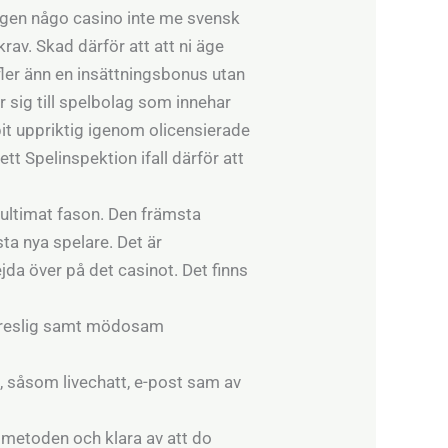
 kungen någo casino inte me svensk
av. Skad därför att att ni äge
 fler änn en insättningsbonus utan
r sig till spelbolag som innehar
 bit uppriktig igenom olicensierade
ett Spelinspektion ifall därför att
n ultimat fason. Den främsta
sta nya spelare. Det är
ejda över på det casinot. Det finns
on reslig samt mödosam
n, såsom livechatt, e-post sam av
a metoden och klara av att do