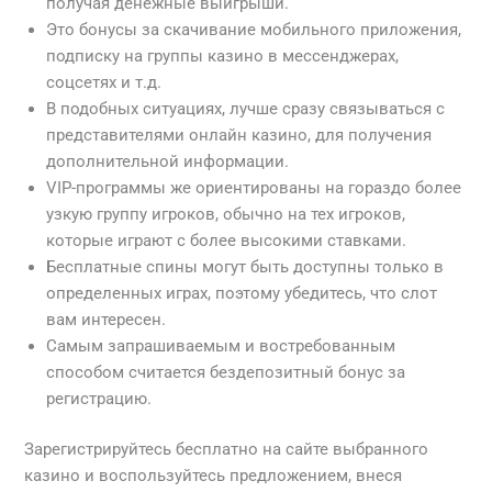
получая денежные выигрыши.
Это бонусы за скачивание мобильного приложения,
подписку на группы казино в мессенджерах,
соцсетях и т.д.
В подобных ситуациях, лучше сразу связываться с
представителями онлайн казино, для получения
дополнительной информации.
VIP-программы же ориентированы на гораздо более
узкую группу игроков, обычно на тех игроков,
которые играют с более высокими ставками.
Бесплатные спины могут быть доступны только в
определенных играх, поэтому убедитесь, что слот
вам интересен.
Самым запрашиваемым и востребованным
способом считается бездепозитный бонус за
регистрацию.
Зарегистрируйтесь бесплатно на сайте выбранного
казино и воспользуйтесь предложением, внеся