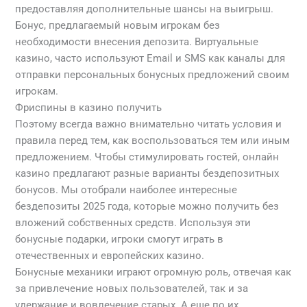
предоставляя дополнительные шансы на выигрыш.
Бонус, предлагаемый новым игрокам без
необходимости внесения депозита. Виртуальные
казино, часто используют Email и SMS как каналы для
отправки персональных бонусных предложений своим
игрокам.
Фриспины в казино получить
Поэтому всегда важно внимательно читать условия и
правила перед тем, как воспользоваться тем или иным
предложением. Чтобы стимулировать гостей, онлайн
казино предлагают разные варианты бездепозитных
бонусов. Мы отобрали наиболее интересные
бездепозиты 2025 года, которые можно получить без
вложений собственных средств. Используя эти
бонусные подарки, игроки смогут играть в
отечественных и европейских казино.
Бонусные механики играют огромную роль, отвечая как
за привлечение новых пользователей, так и за
удержание и вовлечение старых. А еще по их