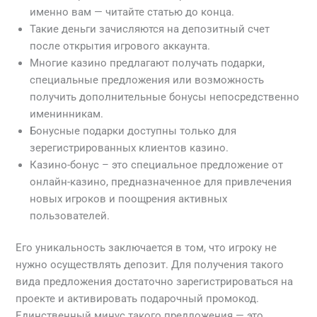
именно вам — читайте статью до конца.
Такие деньги зачисляются на депозитный счет
после открытия игрового аккаунта.
Многие казино предлагают получать подарки,
специальные предложения или возможность
получить дополнительные бонусы непосредственно
именинникам.
Бонусные подарки доступны только для
зерегистрированных клиентов казино.
Казино-бонус – это специальное предложение от
онлайн-казино, предназначенное для привлечения
новых игроков и поощрения активных
пользователей.
Его уникальность заключается в том, что игроку не
нужно осуществлять депозит. Для получения такого
вида предложения достаточно зарегистрироваться на
проекте и активировать подарочный промокод.
Единственный минус такого предложения — это