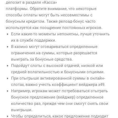
депозит в разделе «Касса»
https://podgorschool.ru/
платформы. Обратите внимание, что некоторые
способы оплаты могут быть несовместимы с
бонусным кредитом. Также релоад-бонус часто
используется как поощрение постоянных игроков.
Если какие-то моменты непонятны, лучше уточнить
их в службе поддержки.
В казино могут оговариваться определенные
ограничения на суммы, которые разрешается
выиграть за бонусные средства.
Подойдут слоты с высокой отдачей, низкой или
средней волатильностью и бонусными опциями.
При отыгрыше активированной суммы в онлайн-
слотах, важно учесть коэффициент вейджера х49.
Например, игрокам может потребоваться отыграть
бонусное предложение (вейджер) определенное
количество раз, прежде чем они смогут снять свои
выигрыши.
Чтобы определиться, какое предложение подходит