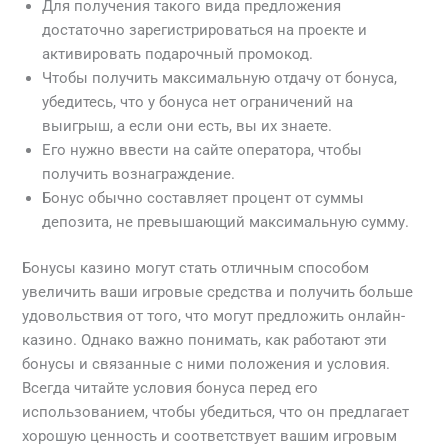
Для получения такого вида предложения
достаточно зарегистрироваться на проекте и
активировать подарочный промокод.
Чтобы получить максимальную отдачу от бонуса,
убедитесь, что у бонуса нет ограничений на
выигрыш, а если они есть, вы их знаете.
Его нужно ввести на сайте оператора, чтобы
получить вознаграждение.
Бонус обычно составляет процент от суммы
депозита, не превышающий максимальную сумму.
Бонусы казино могут стать отличным способом
увеличить ваши игровые средства и получить больше
удовольствия от того, что могут предложить онлайн-
казино. Однако важно понимать, как работают эти
бонусы и связанные с ними положения и условия.
Всегда читайте условия бонуса перед его
использованием, чтобы убедиться, что он предлагает
хорошую ценность и соответствует вашим игровым