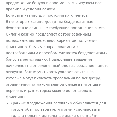
предложение бонуса в свое меню, мы изучаем все
правила и условия бонуса.
Бонусы в казино для постоянных клиентов
В некоторых казино доступны бездепозитные
бесплатные спины, не требующие пополнения счета.
Онлайн казино предлагают авторизованным
пользователям несколько вариантов получения
фриспинов. Самым запрашиваемым и
востребованным способом считается бездепозитный
бонус за регистрацию. Подарочные вращения
начисляют на определенный слот за создание нового
аккаунта. Важно учитывать условия отыгрыша,
которые могут включать требования по вейджеру,
ограничения по максимальной сумме выигрыша и
перечень игр, в которых можно использовать
фриспины.
Данные предложения регулярно обновляются для
того, чтобы пользователи могли использовать
только новые и актуальные акции от онлайн-