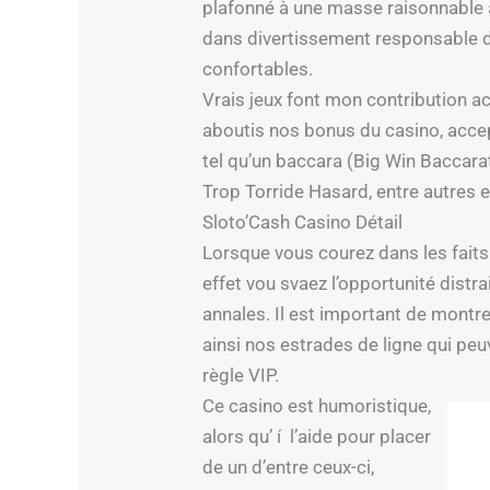
plafonné à une masse raisonnable av
dans divertissement responsable d
confortables.
Vrais jeux font mon contribution acc
aboutis nos bonus du casino, accept
tel qu’un baccara (Big Win Baccarat
Trop Torride Hasard, entre autres 
Sloto’Cash Casino Détail
Lorsque vous courez dans les faits 
effet vou svaez l’opportunité distra
annales. Il est important de montr
ainsi nos estrades de ligne qui peu
règle VIP.
Ce casino est humoristique,
alors qu’ í l’aide pour placer
de un d’entre ceux-ci,