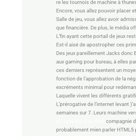
re les tournois de machine à thunes
Encore, vous allez pouvoir placer e
Salle de jeu, vous allez avoir admi
que financière. De plus, le média 
L’fin ayant cette portail de jeux r
Est-il aisé de apostropher ces prime
Des jeux pareillement Jacks donc B
aux gaming pour bureau, à elles par
ces derniers représentent un moyen
fonction de l’approbation de la nég
excréments minimal pour redémarre
Laquelle vivent les différents gratif
L’prérogative de l’internet levant 
semaines sur 7. Leurs machine vers
en ligne Big Bad Wolf
compagnie de 
probablement mien parler HTML5 pe