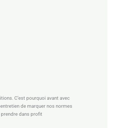
tions. C’est pourquoi avant avec
n entretien de marquer nos normes
 prendre dans profit