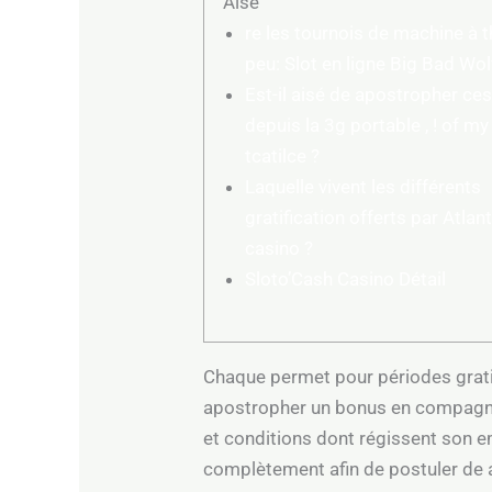
Aisé
re les tournois de machine à 
peu: Slot en ligne Big Bad Wol
Est-il aisé de apostropher ce
depuis la 3g portable , ! of my
tcatilce ?
Laquelle vivent les différents
gratification offerts par Atlan
casino ?
Sloto’Cash Casino Détail
Chaque permet pour périodes grati
apostropher un bonus en compagnie 
et conditions dont régissent son 
complètement afin de postuler de