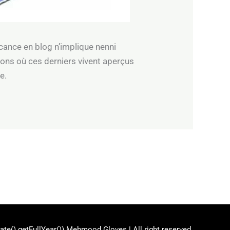
cance en blog n’implique nenni
ions où ces derniers vivent aperçus
e.
Next Post
→
e().getFullYear()) Mehmood Gloves | All right reserved.