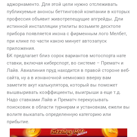
аджорнаменто. Для этой цели нужно отслеживать
публикуемые анонсы беттинговой компании в которых
профессия объявит животрепещущие апгрейды. Дли
истинной инсталляции утилиты возьмите десктопе
прибора появляется икона с фирменным лого Мелбет,
при клике по части какою минует автозапуск
приложения.
БК предлагает близ сорок вариантов мотоспорта нате
ставки, включая киберспорт, во системе – Прематч и
Лайв. Авиалиния пруд находится в правой стороне веб-
сайта, ну а в изнаночной немножко вверху вам
заметите акут калькулятора, который вы поможет
вышвыривать коэффициенты, выигрыши а еще т.д.
Надо ставками Лайв и Прематч перекусывать
поисковик в области турнирам и установкам, ежели вы
волите выкапать определенную категорию или
прибытие.