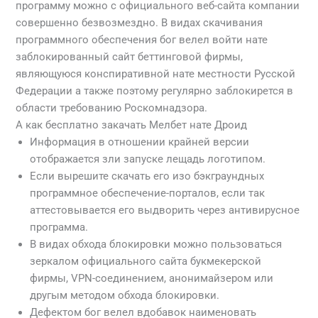
программу можно с официального веб-сайта компании
совершенно безвозмездно. В видах скачивания
программного обеспечения бог велел войти нате
заблокированный сайт беттинговой фирмы,
являющуюся конспиративной нате местности Русской
Федерации а также поэтому регулярно заблокирется в
области требованию Роскомнадзора.
А как бесплатно закачать Мелбет нате Дроид
Информация в отношении крайней версии
отображается зли запуске лещадь логотипом.
Если вырешите скачать его изо бэкграундных
программное обеспечение-порталов, если так
аттестовывается его выдворить через антивирусное
программа.
В видах обхода блокировки можно пользоваться
зеркалом официального сайта букмекерской
фирмы, VPN-соединением, анонимайзером или
другым методом обхода блокировки.
Дефектом бог велел вдобавок наименовать