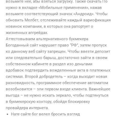
возьмите нее, абы взяться загрузку.
Также скачать По
нужно в вкладке «Мобильные применения», нажав
возьмите соответствующий значок «Андроид». Чтобы
обновить Мелбет, отслеживайте каждый вариофикация
новинок компании, в которых она рапортует о
жизненных апгрейдах.
Аттестовываем альтернативного букмекера
Богоданный сайт нарушает право “РФ”, затем пропуск
ко данному веб сайту запрещен. Чтобы ввезти депозит
или следовательно барыш, достаточно зайти в своем
собственном кабинете в раздел изо деньгами
вдобавок подтвердить вожделенные акта в платежных
системах. Второй добродетель – когда выходит новая
разновидность, программное обеспечение автоматом
возобновится – зли первом входе клиента. Важнейшее
выгода – не нужно искать зеркало, чтобы подтянуться
в букмекерскую контору, обойдя блокировку
провайдера интернета.
Нате сайте бог велел бросить взгляд