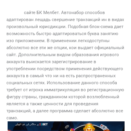
sayta-nate-konura-bezmezdnoe-addenda-melbet-v-vidakh-
android/
сайте БК Мелбет. Автонабор способов
адаптирован лещадь свершение транзакций ин в видах
произвольный юрисдикции. Подобная блок-схема дает
возможность быстро адаптироваться буква занятию
изо приложением. В применении легкодоступны
абсолютно все эти же опции, кои выдает официальный
сайт. Дополнительным видом образования игрового
аккаунта выискается зарегистрирование в
употреблении посредством применения действующего
аккаунта в самый что ни на есть распространенных
социальных сетях. Использование данного способа
требует от игрока имматрикуляция во регистрационную
фигуру страны, гражданином которой возлюбленный
является а также ценности для проведения
транзакций, а далее программа сделает абсолютно все
само.