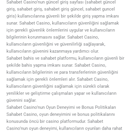
Sahabet Casino’nun güncel giriş sayfası (sahabet güncel
giriş, sahabet giriş, sahabet giriş güncel, sahabet guncel
giris) kullanıcılarına güvenli bir şekilde giriş yapma imkanı
sunar. Sahabet Casino, kullanıcıların güvenliğini sağlamak
için gerekli güvenlik önlemlerini uygular ve kullanıcıların
bilgilerinin korunmasını sağlar. Sahabet Casino,
kullanıcıların güvenliğini ve güvenilirliği sağlayarak,
kullanıcıların güvenini kazanmaya yardımcı olur.
Sahabet bahis ve sahabet platformu, kullanıcıların güvenli bir
şekilde bahis yapma imkanı sunar. Sahabet Casino,
kullanıcıların bilgilerinin ve para transferlerinin güvenliğini
sağlamak için gerekli önlemleri alır. Sahabet Casino,
kullanıcıların güvenliğini sağlamak için sürekli olarak
yenilikler ve geliştirme çalışmaları yapar ve kullanıcıların
güvenini sağlar.
Sahabet Casino’nun Oyun Deneyimi ve Bonus Politikaları
Sahabet Casino, oyun deneyimini ve bonus politikalarını
konusunda öncü bir casino platformudur. Sahabet
Casino’nun oyun deneyimi, kullanıcıların oyunları daha rahat