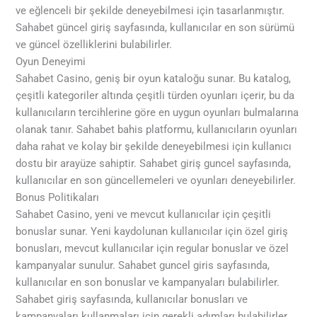
ve eğlenceli bir şekilde deneyebilmesi için tasarlanmıştır.
Sahabet güncel giriş sayfasında, kullanıcılar en son sürümü
ve güncel özelliklerini bulabilirler.
Oyun Deneyimi
Sahabet Casino, geniş bir oyun kataloğu sunar. Bu katalog,
çeşitli kategoriler altında çeşitli türden oyunları içerir, bu da
kullanıcıların tercihlerine göre en uygun oyunları bulmalarına
olanak tanır. Sahabet bahis platformu, kullanıcıların oyunları
daha rahat ve kolay bir şekilde deneyebilmesi için kullanıcı
dostu bir arayüze sahiptir. Sahabet giriş guncel sayfasında,
kullanıcılar en son güncellemeleri ve oyunları deneyebilirler.
Bonus Politikaları
Sahabet Casino, yeni ve mevcut kullanıcılar için çeşitli
bonuslar sunar. Yeni kaydolunan kullanıcılar için özel giriş
bonusları, mevcut kullanıcılar için regular bonuslar ve özel
kampanyalar sunulur. Sahabet guncel giris sayfasında,
kullanıcılar en son bonuslar ve kampanyaları bulabilirler.
Sahabet giriş sayfasında, kullanıcılar bonusları ve
kampanyaları kullanmaları için gerekli adımları bulabilirler.