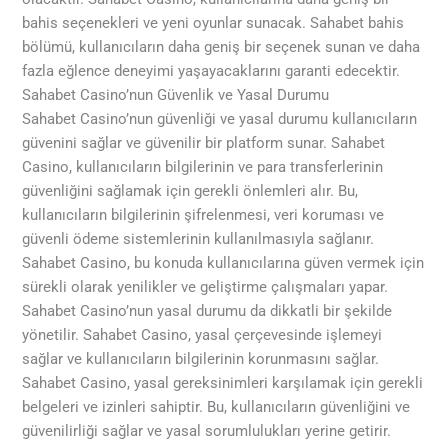
bahis seçenekleri ve yeni oyunlar sunacak. Sahabet bahis
bölümü, kullanıcıların daha geniş bir seçenek sunan ve daha
fazla eğlence deneyimi yaşayacaklarını garanti edecektir.
Sahabet Casino’nun Güvenlik ve Yasal Durumu
Sahabet Casino’nun güvenliği ve yasal durumu kullanıcıların
güvenini sağlar ve güvenilir bir platform sunar. Sahabet
Casino, kullanıcıların bilgilerinin ve para transferlerinin
güvenliğini sağlamak için gerekli önlemleri alır. Bu,
kullanıcıların bilgilerinin şifrelenmesi, veri koruması ve
güvenli ödeme sistemlerinin kullanılmasıyla sağlanır.
Sahabet Casino, bu konuda kullanıcılarına güven vermek için
sürekli olarak yenilikler ve geliştirme çalışmaları yapar.
Sahabet Casino’nun yasal durumu da dikkatli bir şekilde
yönetilir. Sahabet Casino, yasal çerçevesinde işlemeyi
sağlar ve kullanıcıların bilgilerinin korunmasını sağlar.
Sahabet Casino, yasal gereksinimleri karşılamak için gerekli
belgeleri ve izinleri sahiptir. Bu, kullanıcıların güvenliğini ve
güvenilirliği sağlar ve yasal sorumlulukları yerine getirir.