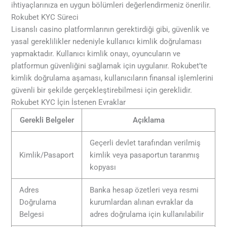
ihtiyaçlarınıza en uygun bölümleri değerlendirmeniz önerilir.
Rokubet KYC Süreci
Lisanslı casino platformlarının gerektirdiği gibi, güvenlik ve
yasal gereklilikler nedeniyle kullanıcı kimlik doğrulaması
yapmaktadır. Kullanıcı kimlik onayı, oyuncuların ve
platformun güvenliğini sağlamak için uygulanır. Rokubet’te
kimlik doğrulama aşaması, kullanıcıların finansal işlemlerini
güvenli bir şekilde gerçekleştirebilmesi için gereklidir.
Rokubet KYC İçin İstenen Evraklar
Gerekli Belgeler
Açıklama
Geçerli devlet tarafından verilmiş
Kimlik/Pasaport
kimlik veya pasaportun taranmış
kopyası
Adres
Banka hesap özetleri veya resmi
Doğrulama
kurumlardan alınan evraklar da
Belgesi
adres doğrulama için kullanılabilir