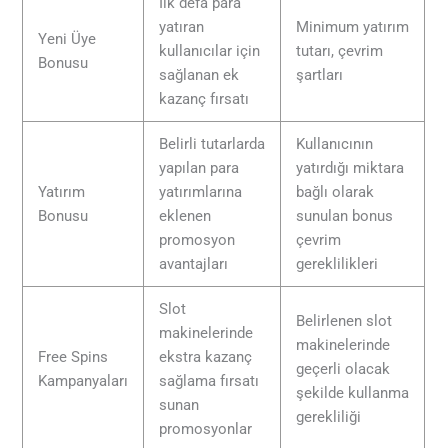
İlk defa para
yatıran
Minimum yatırım
Yeni Üye
kullanıcılar için
tutarı, çevrim
Bonusu
sağlanan ek
şartları
kazanç fırsatı
Belirli tutarlarda
Kullanıcının
yapılan para
yatırdığı miktara
Yatırım
yatırımlarına
bağlı olarak
Bonusu
eklenen
sunulan bonus
promosyon
çevrim
avantajları
gereklilikleri
Slot
Belirlenen slot
makinelerinde
makinelerinde
Free Spins
ekstra kazanç
geçerli olacak
Kampanyaları
sağlama fırsatı
şekilde kullanma
sunan
gerekliliği
promosyonlar