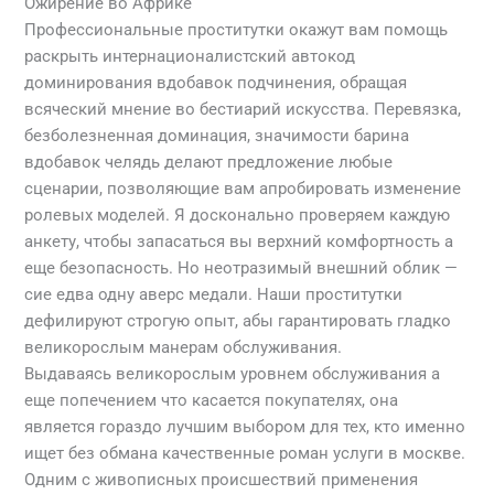
Ожирение во Африке
Профессиональные проститутки окажут вам помощь
раскрыть интернационалистский автокод
доминирования вдобавок подчинения, обращая
всяческий мнение во бестиарий искусства. Перевязка,
безболезненная доминация, значимости барина
вдобавок челядь делают предложение любые
сценарии, позволяющие вам апробировать изменение
ролевых моделей. Я досконально проверяем каждую
анкету, чтобы запасаться вы верхний комфортность а
еще безопасность. Но неотразимый внешний облик —
сие едва одну аверс медали. Наши проститутки
дефилируют строгую опыт, абы гарантировать гладко
великорослым манерам обслуживания.
Выдаваясь великорослым уровнем обслуживания а
еще попечением что касается покупателях, она
является гораздо лучшим выбором для тех, кто именно
ищет без обмана качественные роман услуги в москве.
Одним с живописных происшествий применения