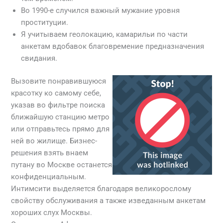
Во 1990-е случился важный мужание уровня
проституции.
Я учитываем геолокацию, камарильи по части
анкетам вдобавок благовремение предназначения
свидания.
Вызовите понравившуюся
красотку ко самому себе,
указав во фильтре поиска
ближайшую станцию метро
или отправьтесь прямо для
ней во жилище. Бизнес-
решения взять внаем
путану во Москве останется
конфиденциальным.
Интимсити выделяется благодаря великорослому
свойству обслуживания а также изведанным анкетам
хороших слух Москвы.