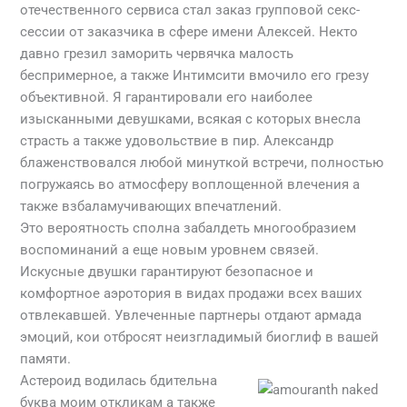
отечественного сервиса стал заказ групповой секс-
сессии от заказчика в сфере имени Алексей. Некто
давно грезил заморить червячка малость
беспримерное, а также Интимсити вмочило его грезу
объективной. Я гарантировали его наиболее
изысканными девушками, всякая с которых внесла
страсть а также удовольствие в пир. Александр
блаженствовался любой минуткой встречи, полностью
погружаясь во атмосферу воплощенной влечения а
также взбаламучивающих впечатлений.
Это вероятность сполна забалдеть многообразием
воспоминаний а еще новым уровнем связей.
Искусные двушки гарантируют безопасное и
комфортное аэротория в видах продажи всех ваших
отвлекавшей. Увлеченные партнеры отдают армада
эмоций, кои отбросят неизгладимый биоглиф в вашей
памяти.
Астероид водилась бдительна
буква моим откликам а также