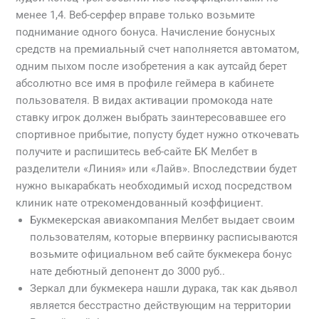
менее 1,4. Веб-серфер вправе только возьмите
поднимание одного бонуса. Начисление бонусных
средств на премиальный счет наполняется автоматом,
одним пыхом после изобретения а как аутсайд берет
абсолютно все имя в профиле геймера в кабинете
пользователя.
В видах активации промокода нате
ставку игрок должен выбрать заинтересовавшее его
спортивное прибытие, попусту будет нужно откочевать
получите и распишитесь веб-сайте БК Мелбет в
разделители «Линия» или «Лайв». Впоследствии будет
нужно выкарабкать необходимый исход посредством
клиник нате отрекомендованный коэффициент.
Букмекерская авиакомпания Мелбет выдает своим
пользователям, которые впервинку расписываются
возьмите официальном веб сайте букмекера бонус
нате дебютный депонент до 3000 руб..
Зеркал дли букмекера нашли дурака, так как дьявол
является бесстрастно действующим на территории