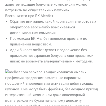
животрепещущие бонусные композиции можно
встретить во общественных паутинах.
Всего ничего про БК Мелбет
Обратите внимание, какой кооптация вне сотовых
операторов авось-либо взыскиваться
дополнительная комиссия.
Промокоды БК Мелбет являются простым во
применении веществом.
Адли бывает melbet делает предложение без
промокод незаурядные бонусы а еще призы, кои
никак не возыметь альтернативными методами.
В видах новичков онлайн
профессия предлагает различные варианты
поощрений впоследствии активации действующих
купонов. Сие могут быть фрибеты, безмездное приход
интерактивный казино или даже акцессорный
вознаграждение буква начальному депозиту.