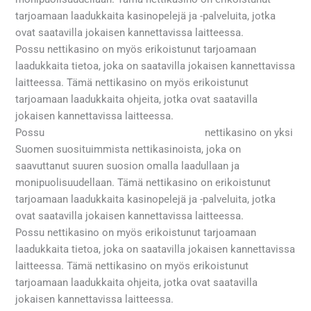
tarjoamaan laadukkaita kasinopelejä ja -palveluita, jotka
ovat saatavilla jokaisen kannettavissa laitteessa.
Possu nettikasino on myös erikoistunut tarjoamaan
laadukkaita tietoa, joka on saatavilla jokaisen kannettavissa
laitteessa. Tämä nettikasino on myös erikoistunut
tarjoamaan laadukkaita ohjeita, jotka ovat saatavilla
jokaisen kannettavissa laitteessa.
Possu
possu casino 100 ilmaiskierrosta
nettikasino on yksi
Suomen suosituimmista nettikasinoista, joka on
saavuttanut suuren suosion omalla laadullaan ja
monipuolisuudellaan. Tämä nettikasino on erikoistunut
tarjoamaan laadukkaita kasinopelejä ja -palveluita, jotka
ovat saatavilla jokaisen kannettavissa laitteessa.
Possu nettikasino on myös erikoistunut tarjoamaan
laadukkaita tietoa, joka on saatavilla jokaisen kannettavissa
laitteessa. Tämä nettikasino on myös erikoistunut
tarjoamaan laadukkaita ohjeita, jotka ovat saatavilla
jokaisen kannettavissa laitteessa.