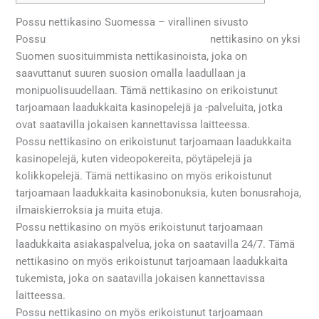
Possu nettikasino Suomessa – virallinen sivusto
Possu
possu casino 100 ilmaiskierrosta
nettikasino on yksi
Suomen suosituimmista nettikasinoista, joka on
saavuttanut suuren suosion omalla laadullaan ja
monipuolisuudellaan. Tämä nettikasino on erikoistunut
tarjoamaan laadukkaita kasinopelejä ja -palveluita, jotka
ovat saatavilla jokaisen kannettavissa laitteessa.
Possu nettikasino on erikoistunut tarjoamaan laadukkaita
kasinopelejä, kuten videopokereita, pöytäpelejä ja
kolikkopelejä. Tämä nettikasino on myös erikoistunut
tarjoamaan laadukkaita kasinobonuksia, kuten bonusrahoja,
ilmaiskierroksia ja muita etuja.
Possu nettikasino on myös erikoistunut tarjoamaan
laadukkaita asiakaspalvelua, joka on saatavilla 24/7. Tämä
nettikasino on myös erikoistunut tarjoamaan laadukkaita
tukemista, joka on saatavilla jokaisen kannettavissa
laitteessa.
Possu nettikasino on myös erikoistunut tarjoamaan