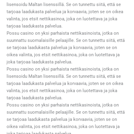
lisensoidu Maltan lisenssillä. Se on tunnettu siitä, että se
tarjoaa laadukasta palvelua ja korvaavia, joten se on oikea
valinta, jos etsit nettikasinoa, joka on luotettava ja joka
tarjoaa laadukasta palvelua.
Possu casino on yksi parhaista nettikasinoista, jotka on
suunnattu suomalaisille pelaajille. Se on tunnettu siitä, että
se tarjoaa laadukasta palvelua ja korvaavia, joten se on
oikea valinta, jos etsit nettikasinoa, joka on luotettava ja
joka tarjoaa laadukasta palvelua.
Possu casino on yksi parhaista nettikasinoista, jotka on
lisensoidu Maltan lisenssillä. Se on tunnettu siitä, että se
tarjoaa laadukasta palvelua ja korvaavia, joten se on oikea
valinta, jos etsit nettikasinoa, joka on luotettava ja joka
tarjoaa laadukasta palvelua.
Possu casino on yksi parhaista nettikasinoista, jotka on
suunnattu suomalaisille pelaajille. Se on tunnettu siitä, että
se tarjoaa laadukasta palvelua ja korvaavia, joten se on
oikea valinta, jos etsit nettikasinoa, joka on luotettava ja
joka tarjoaa laadukasta palvelua.