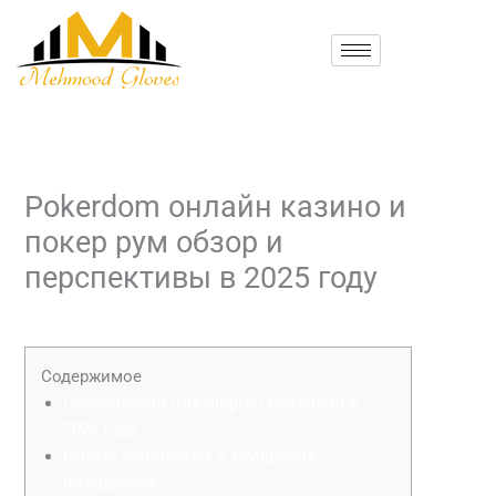
Skip
to
content
Pokerdom онлайн казино и
покер рум обзор и
перспективы в 2025 году
/
Uncategorized
/ By
mehmood
Содержимое
Особенности платформы Pokerdom в
2025 году
Новые технологии и улучшения
интерфейса