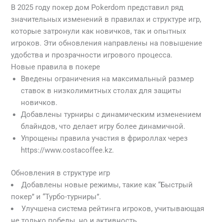
В 2025 году покер дом Pokerdom представил ряд
значительных изменений в правилах и структуре игр,
которые затронули как новичков, так и опытных
игроков. Эти обновления направлены на повышение
удобства и прозрачности игрового процесса.
Новые правила в покере
Введены ограничения на максимальный размер
ставок в низколимитных столах для защиты
новичков.
Добавлены турниры с динамическим изменением
блайндов, что делает игру более динамичной.
Упрощены правила участия в фрироллах через
https://www.costacoffee.kz.
Обновления в структуре игр
Добавлены новые режимы, такие как “Быстрый
покер” и “Турбо-турниры”.
Улучшена система рейтинга игроков, учитывающая
не только победы, но и активность.