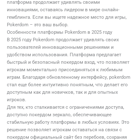
платформа продолжает удивлять своими
инновациями, оставаясь лидером в мире онлайн-
гемблинга. Если вы ищете надежное место для игры,
Pokerdom – это ваш выбор.
Особенности платформы Pokerdom в 2025 году
В 2025 году Pokerdom продолжает удивлять своих
пользователей инновационными решениями и
удобством использования. Платформа предлагает
быстрый и безопасный покердом вход, что позволяет
игрокам моментально присоединяться к любимым
играм. Благодаря обновленному интерфейсу, pokerdom
стал еще более интуитивно понятным, что делает его
доступным как для новичков, так и для опытных
игроков.
Для тех, кто сталкивается с ограничениями доступа,
доступно покердом зеркало, обеспечивающее
стабильную работу платформы в любых условиях. Это
решение позволяет игрокам оставаться на связи с
покердом официальный сайт без перебоев, сохраняя