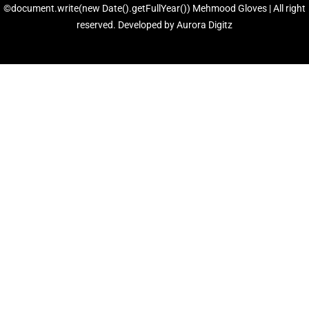
©document.write(new Date().getFullYear()) Mehmood Gloves | All right
reserved. Developed by
Aurora Digitz