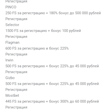
Регистрация
PINCO
250 FS за регистрацию + 180% бонус до 500 000 рублей
Регистрация
Selector
1500 FS за регистрацию + бонус 100 рублей
Регистрация
Flagman
600 FS за регистрацию и бонус 225%
Регистрация
Irwin
500 FS за регистрацию + бонус 225% до 45 000 рублей
Регистрация
Gizbo
500 FS за регистрацию + бонус 225% до 45 000 рублей
Регистрация
Mostbet
445 FS за регистрацию + бонус 300% до 60 000 рублей
Регистрация