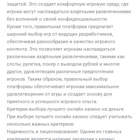
защитой. Это создает комфортную игровую среду, где
игроки могут наслаждаться азартными развлечениями
без волнений о своей конфиденциальности.
Кроме того, правильная платформа предлагает
широкий выбор игр от ведущих разработчиков,
обеспечивая разнообразие и качество игрового
контента. Это позволяет игрокам наслаждаться
различными азартными развлечениями, такими как
слоты, рулетка, покер с выводом рублей и многое
другое, удовлетворяя различные предпочтения
игроков. Таким образом, правильный выбор
платформы обеспечивает игрокам максимальное
удовлетворение от игры и создает основу для
приятного и успешного игрового опыта.
Критерии выбора лучшего онлайн казино на деньги
При выборе лучшего онлайн казино следует учитывать
несколько важных критериев:
Надежность и лицензирование: Одним из главных
критериев является наличие лицензии у казино,