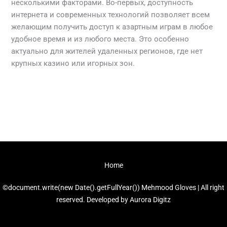
несколькими факторами. Во-первых, доступность
интернета и современных технологий позволяет всем
желающим получить доступ к азартным играм в любое
удобное время и из любого места. Это особенно
актуально для жителей удаленных регионов, где нет
крупных казино или игорных зон.
←
Previous Post
Next Post
→
Home
©document.write(new Date().getFullYear()) Mehmood Gloves | All right
reserved. Developed by
Aurora Digitz