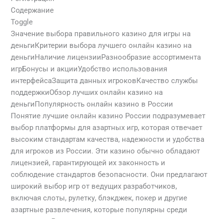
Содержание
Toggle
Значение выбора правильного казино для игры на
деньгиКритерии выбора лучшего онлайн казино на
деньгиНаличие лицензииРазнообразие ассортимента
игрБонусы и акцииУдобство использования
интерфейсаЗащита данных игроковКачество службы
поддержкиОбзор лучших онлайн казино на
деньгиПопулярность онлайн казино в России
Понятие лучшие онлайн казино России подразумевает
выбор платформы для азартных игр, которая отвечает
высоким стандартам качества, надежности и удобства
для игроков из России. Эти казино обычно обладают
лицензией, гарантирующей их законность и
соблюдение стандартов безопасности. Они предлагают
широкий выбор игр от ведущих разработчиков,
включая слоты, рулетку, блэкджек, покер и другие
азартные развлечения, которые популярны среди