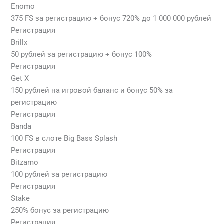
Enomo
375 FS за регистрацию + бонус 720% до 1 000 000 рублей
Регистрация
Brillx
50 рублей за регистрацию + бонус 100%
Регистрация
Get X
150 рублей на игровой баланс и бонус 50% за
регистрацию
Регистрация
Banda
100 FS в слоте Big Bass Splash
Регистрация
Bitzamo
100 рублей за регистрацию
Регистрация
Stake
250% бонус за регистрацию
Регистрация