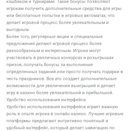
кэшбэком и турнирами. Такие бонусы позволяют
игрокам получить дополнительные средства для игры
или бесплатные попытки в игровых автоматах, что
делает игровой процесс более увлекательным и
выгодным.
Более того, регулярные акции и специальные
предложения делают игровой процесс более
разнообразным и интересным. Игроки могут
участвовать в различных конкурсах и розыгрышах
призов, получать бонусы за выполнение
определенных заданий или просто получать подарки в
честь праздников. Все это создает дополнительные
возможности для увеличения выигрышей и делает
игру в казино более увлекательной и прибыльной.
Удобство использования интерфейса
Удобство использования интерфейса играет важную
роль в опыте игрока в онлайн казино. Лучшие игровые
платформы предлагают интуитивно понятный и
удобный интерфейс, который делает навигацию по