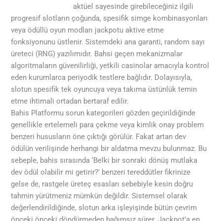
pin-up casino giriş
aktüel sayesinde girebileceğiniz ilgili
progresif slotların çoğunda, spesifik simge kombinasyonları
veya ödüllü oyun modları jackpotu aktive etme
fonksiyonunu üstlenir. Sistemdeki ana garanti, random sayı
üreteci (RNG) yazılımıdır. Bahsi geçen mekanizmalar
algoritmaların güvenilirliği, yetkili casinolar amacıyla kontrol
eden kurumlarca periyodik testlere bağlıdır. Dolayısıyla,
slotun spesifik tek oyuncuya veya takıma üstünlük temin
etme ihtimali ortadan bertaraf edilir.
Bahis Platformu sorun kategorileri gözden geçirildiğinde
genellikle ertelemeli para çekme veya kimlik onay problem
benzeri hususların öne çıktığı görülür. Fakat artan dev
ödülün verilişinde herhangi bir aldatma mevzu bulunmaz. Bu
sebeple, bahis sırasında ‘Belki bir sonraki dönüş mutlaka
dev ödül olabilir mi getirir?’ benzeri tereddütler fikrinize
gelse de, rastgele üreteç esasları sebebiyle kesin doğru
tahmin yürütmeniz mümkün değildir. Sistemsel olarak
değerlendirildiğinde, slotun arka işleyişinde bütün çevrim
önceki önceki döndürmeden bağımsız sürer. Jackpot’a en