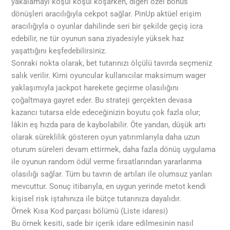
yakalamayı koşul koşul koşarken, diğeri özel bonus
dönüşleri aracılığıyla cekpot sağlar. PinUp aktüel erişim
aracılığıyla o oyunlar dahilinde seri bir şekilde geçiş icra
edebilir, ne tür oyunun sana ziyadesiyle yüksek haz
yaşattığını keşfedebilirsiniz.
Sonraki nokta olarak, bet tutarınızı ölçülü tavırda seçmeniz
salık verilir. Kimi oyuncular kullanıcılar maksimum wager
yaklaşımıyla jackpot harekete geçirme olasılığını
çoğaltmaya gayret eder. Bu strateji gerçekten devasa
kazancı tutarsa elde edeceğinizin boyutu çok fazla olur;
lâkin eş hızda para de kaybolabilir. Öte yandan, düşük artı
olarak süreklilik gösteren oyun yatırımlarıyla daha uzun
oturum süreleri devam ettirmek, daha fazla dönüş uygulama
ile oyunun random ödül verme fırsatlarından yararlanma
olasılığı sağlar. Tüm bu tavrın de artıları ile olumsuz yanları
mevcuttur. Sonuç itibarıyla, en uygun yerinde metot kendi
kişisel risk iştahınıza ile bütçe tutarınıza dayalıdır.
Örnek Kısa Kod parçası bölümü (Liste idaresi)
Bu örnek kesiti, sade bir içerik idare edilmesinin nasıl