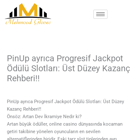
Skip
to
content
PinUp ayrıca Progresif Jackpot
Ödülü Slotları: Üst Düzey Kazanç
Rehberi!!
/
PinUp
/ By
mehmood
PinUp ayrıca Progresif Jackpot Ödülü Slotları: Üst Düzey
Kazanç Rehberi!!
Önsöz: Artan Dev İkramiye Nedir ki?
Artan büyük ödüller, online casino dünyasında kocaman
getiri takibine yönelen oyuncuların en sevilen
alternatiflerinden biridir. Eski tarz slot tiplerinden ayrı