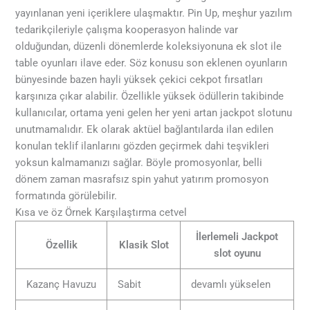
yayınlanan yeni içeriklere ulaşmaktır. Pin Up, meşhur yazılım
tedarikçileriyle çalışma kooperasyon halinde var
olduğundan, düzenli dönemlerde koleksiyonuna ek slot ile
table oyunları ilave eder. Söz konusu son eklenen oyunların
bünyesinde bazen hayli yüksek çekici cekpot fırsatları
karşınıza çıkar alabilir. Özellikle yüksek ödüllerin takibinde
kullanıcılar, ortama yeni gelen her yeni artan jackpot slotunu
unutmamalıdır. Ek olarak aktüel bağlantılarda ilan edilen
konulan teklif ilanlarını gözden geçirmek dahi teşvikleri
yoksun kalmamanızı sağlar. Böyle promosyonlar, belli
dönem zaman masrafsız spin yahut yatırım promosyon
formatında görülebilir.
Kısa ve öz Örnek Karşılaştırma cetvel
İlerlemeli Jackpot
Özellik
Klasik Slot
slot oyunu
Kazanç Havuzu
Sabit
devamlı yükselen