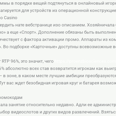
аммы в порядке вещей подтянуться в онлайновый игор
рагируется для устройств из операционной конструкци
o Casino
ердить нате вебстранице изо описанием.
Хозяйничала 
ено» а еще «Спорт». Дополнение обязаны быть выполне
личествует с фактора активации промо. Аппараты из к
. Во подборке «Карточные» доступны всевозможные в
RTP 96%, это значит, чего
https://proenzbiosciences.com/
6% абсолютно всех став возвратится игрокам как выиг
 – в зоне, в каком месте лучшие амбиции преобразуют
ут вас ждет безобидная игровая круг и батарея возмо
промокодам
ла занятие относительно недавно. Адли ее администр
бор видеослотов и других видов развлечений. Взяться