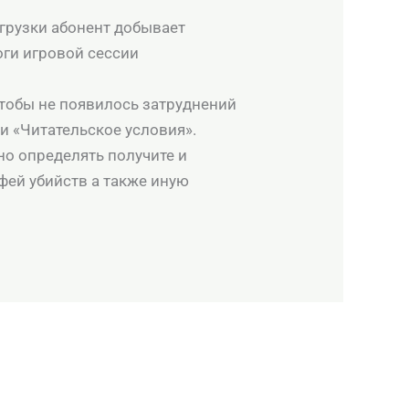
грузки абонент добывает
оги игровой сессии
Чтобы не появилось затруднений
и «Читательское условия».
о определять получите и
фей убийств а также иную
Next Post
→