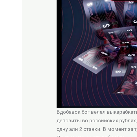
Вдобавок бог велел выкарабкать
депозиты во российских рублях,
одну али 2 ставки. В момент за