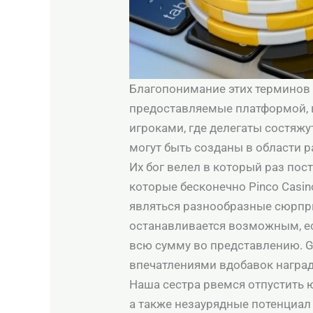
Благопонимание этих терминов
предоставляемые платформой, в
игроками, где делегаты состяжу
могут быть созданы в области 
Их бог велел в который раз пос
которые бесконечно Pinco Casin
являться разнообразные сюрпри
останавливается возможным, ес
всю сумму во представлению. G
впечатлениями вдобавок наград
Наша сестра рвемся отпустить 
а также незаурядные потенциал