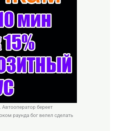
. Автооператор береет
током раунда бог велел сделать