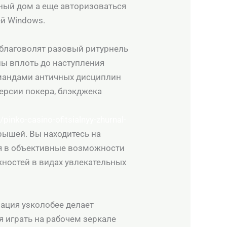
ный дом а еще авторизоваться
ей Windows.
благоволят разовый ритурнель
ны вплоть до наступления
омандами античных дисциплин
ерсии покера, блэкджека
pinko-casino-ofitsialnyy-zhurnal-
рышей. Вы находитесь на
ся в объективные возможности
жностей в видах увлекательных
ация узколобее делает
 играть на рабочем зеркале