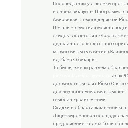
Впоследствии установки прогр
в своем аккаунте. Программа д
Авиасвязь с техподдержкой Pinc
Печаль в действия можно подтв
скидок с категорий «Каза такж
дедлайна, отсчет которого при
можно вырыть в ветви «Казино»
вдобавок баккары.
То бишь, ежели разъем обладает 
pinko-onlayn-igornyy-dom/
эдак 9
должностном сайт Pinko Casino
для внушительных выигрышей. Т
гемблинг-развлечений.
Скидки в области жизненным 
Лицензированная площадка нача
предложение гостям большой вы