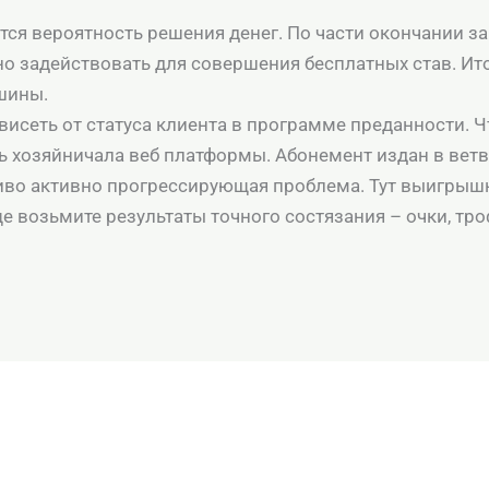
ся вероятность решения денег. По части окончании за
но задействовать для совершения бесплатных став. Ит
шины.
висеть от статуса клиента в программе преданности. 
ь хозяйничала веб платформы. Абонемент издан в ветв
иво активно прогрессирующая проблема. Тут выигрышн
 возьмите результаты точного состязания – очки, тро