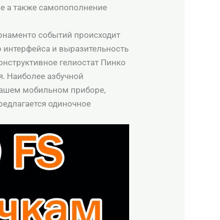
е а также самопополнение
орнаменто событий происходит
о интерфейса и выразительность
онструктивное гелиостат Пинко
. Наиболее азбучной
 вашем мобильном приборе,
редлагается одиночное