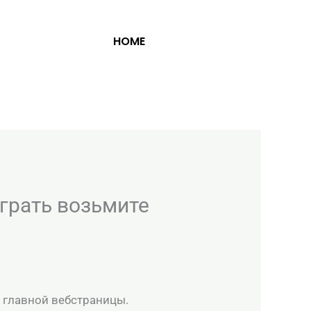
HOME
грать возьмите
 главной вебстраницы.