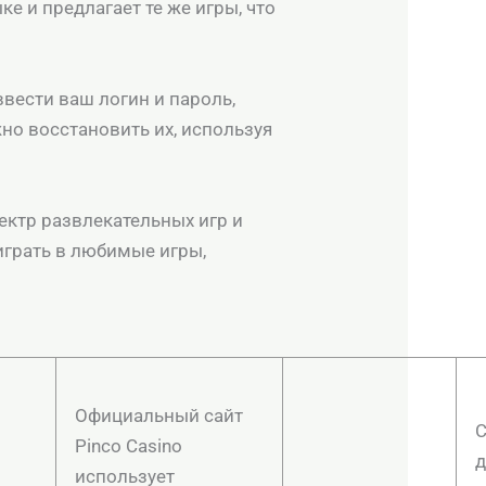
ке и предлагает те же игры, что
ввести ваш логин и пароль,
но восстановить их, используя
ектр развлекательных игр и
играть в любимые игры,
Официальный сайт
С
Pinco Casino
д
использует