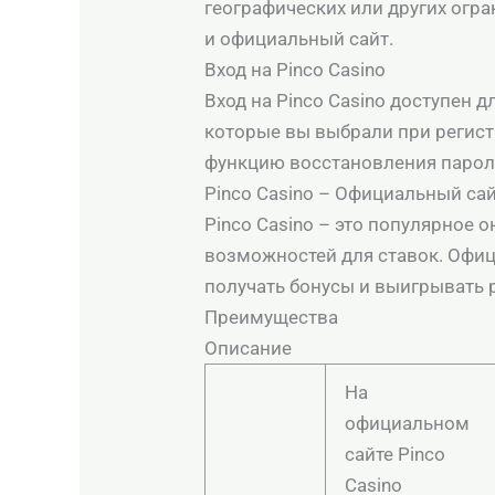
географических или других огран
и официальный сайт.
Вход на Pinco Casino
Вход на Pinco Casino доступен 
которые вы выбрали при регистр
функцию восстановления пароля
Pinco Casino – Официальный са
Pinco Casino – это популярное 
возможностей для ставок. Офици
получать бонусы и выигрывать 
Преимущества
Описание
На
официальном
сайте Pinco
Casino