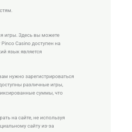
стям.
ля игры. Здесь вы можете
 Pinco Casino доступен на
кий язык является
 вам нужно зарегистрироваться
м доступны различные игры,
 фиксированные суммы, что
рать на сайте, не используя
ициальному сайту из-за