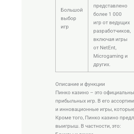
представлено
Большой
более 1 000
выбор
игр от ведущих
игр
разработчиков,
включая игры
от NetEnt,
Microgaming и
других.
Описание и функции
Пинко казино – это официальны
прибыльных игр. В его ассортим
и инновационные игры, которые
Кроме того, Пинко казино пред
выигрыш. В частности, это: