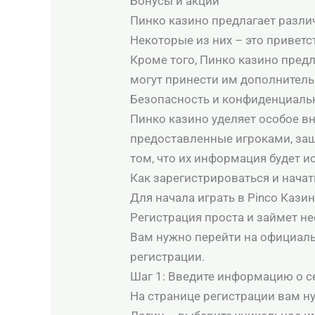
Бонусы и акции
Пинко казино предлагает разли
Некоторые из них – это приветс
Кроме того, Пинко казино пред
могут принести им дополнител
Безопасность и конфиденциаль
Пинко казино уделяет особое в
предоставленные игроками, за
том, что их информация будет 
Как зарегистрироваться и начат
Для начала играть в Pinco Кази
Регистрация проста и займет не
Вам нужно перейти на официаль
регистрации.
Шаг 1: Введите информацию о с
На странице регистрации вам н