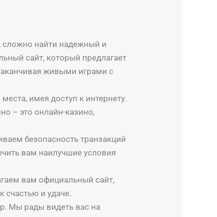
, сложно найти надежный и
льный сайт, который предлагает
 заканчивая живыми играми с
 места, имея доступ к интернету.
но – это онлайн-казино,
чиваем безопасность транзакций
ечить вам наилучшие условия
агаем вам официальный сайт,
к счастью и удаче.
р. Мы рады видеть вас на