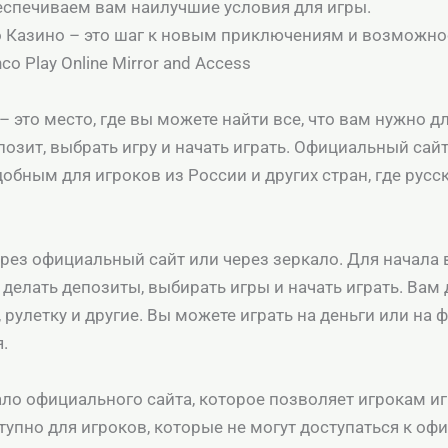
еспечиваем вам наилучшие условия для игры.
o Казино – это шаг к новым приключениям и возможно
nco Play Online Mirror and Access
– это место, где вы можете найти все, что вам нужно д
позит, выбрать игру и начать играть. Официальный сайт
добным для игроков из России и других стран, где русс
ерез официальный сайт или через зеркало. Для начала
е делать депозиты, выбирать игры и начать играть. Ва
 рулетку и другие. Вы можете играть на деньги или на
.
ало официального сайта, которое позволяет игрокам иг
упно для игроков, которые не могут доступаться к оф