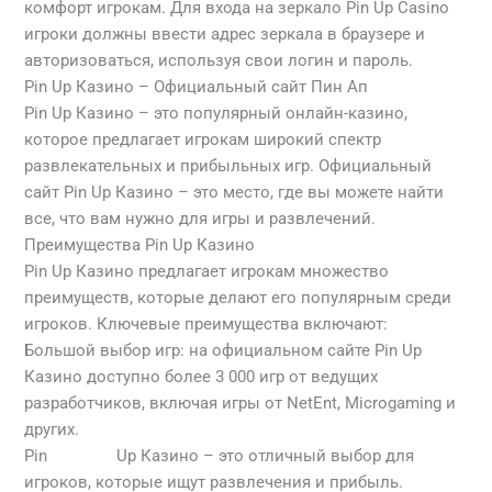
комфорт игрокам. Для входа на зеркало Pin Up Casino
игроки должны ввести адрес зеркала в браузере и
авторизоваться, используя свои логин и пароль.
Pin Up Казино – Официальный сайт Пин Ап
Pin Up Казино – это популярный онлайн-казино,
которое предлагает игрокам широкий спектр
развлекательных и прибыльных игр. Официальный
сайт Pin Up Казино – это место, где вы можете найти
все, что вам нужно для игры и развлечений.
Преимущества Pin Up Казино
Pin Up Казино предлагает игрокам множество
преимуществ, которые делают его популярным среди
игроков. Ключевые преимущества включают:
Большой выбор игр: на официальном сайте Pin Up
Казино доступно более 3 000 игр от ведущих
разработчиков, включая игры от NetEnt, Microgaming и
других.
Pin
pinup kz
Up Казино – это отличный выбор для
игроков, которые ищут развлечения и прибыль.