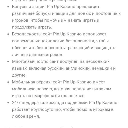
Бонусы и акции: Pin Up Казино предлагает
различные бонусы и акции для новых и постоянных
игроков, чтобы помочь им начать играть и
продолжать играть.
Безопасность: сайт Pin Up Казино использует
современные технологии безопасности, чтобы
обеспечить безопасность транзакций и защищать
личные данные игроков.
Многоязычность: сайт доступен на нескольких
языках, включая русский, английский, немецкий и
другие.
Мобильная версия: сайт Pin Up Казино имеет
мобильную версию, которая позволяет игрокам
играть на смартфонах и планшетах.
24/7 поддержка: команда поддержки Pin Up Казино
работает круглосуточно, чтобы помочь игрокам в
любое время.