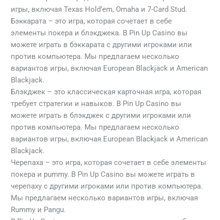
игры, включая Texas Hold’em, Omaha и 7-Card Stud.
Бэккарата – это игра, которая сочетает в себе
элементы покера и блэкджека. В Pin Up Casino вы
можете играть в бэккарата с другими игроками или
против компьютера. Мы предлагаем несколько
вариантов игры, включая European Blackjack и American
Blackjack.
Блэкджек – это классическая карточная игра, которая
требует стратегии и навыков. В Pin Up Casino вы
можете играть в блэкджек с другими игроками или
против компьютера. Мы предлагаем несколько
вариантов игры, включая European Blackjack и American
Blackjack.
Черепаха – это игра, которая сочетает в себе элементы
покера и рummy. В Pin Up Casino вы можете играть в
черепаху с другими игроками или против компьютера.
Мы предлагаем несколько вариантов игры, включая
Rummy и Pangu.