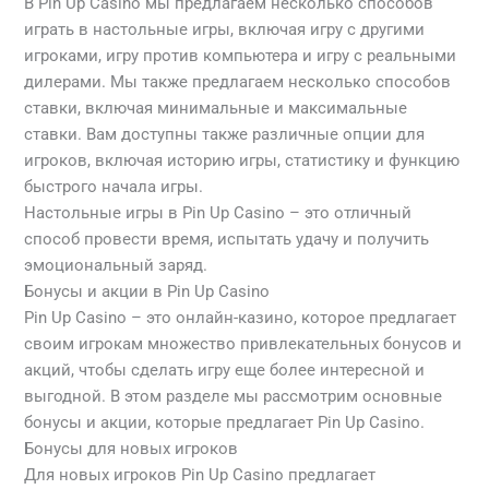
В Pin Up Casino мы предлагаем несколько способов
играть в настольные игры, включая игру с другими
игроками, игру против компьютера и игру с реальными
дилерами. Мы также предлагаем несколько способов
ставки, включая минимальные и максимальные
ставки. Вам доступны также различные опции для
игроков, включая историю игры, статистику и функцию
быстрого начала игры.
Настольные игры в Pin Up Casino – это отличный
способ провести время, испытать удачу и получить
эмоциональный заряд.
Бонусы и акции в Pin Up Casino
Pin Up Casino – это онлайн-казино, которое предлагает
своим игрокам множество привлекательных бонусов и
акций, чтобы сделать игру еще более интересной и
выгодной. В этом разделе мы рассмотрим основные
бонусы и акции, которые предлагает Pin Up Casino.
Бонусы для новых игроков
Для новых игроков Pin Up Casino предлагает