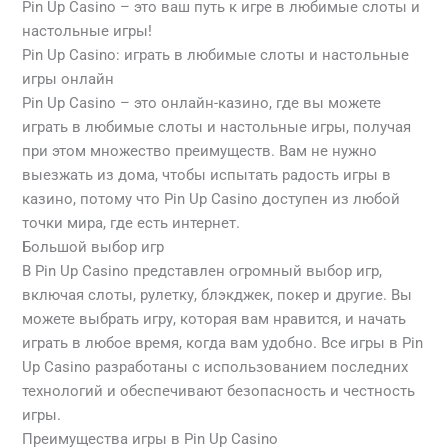
Pin Up Casino – это ваш путь к игре в любимые слоты и
настольные игры!
Pin Up Casino: играть в любимые слоты и настольные
игры онлайн
Pin Up Casino – это онлайн-казино, где вы можете
играть в любимые слоты и настольные игры, получая
при этом множество преимуществ. Вам не нужно
выезжать из дома, чтобы испытать радость игры в
казино, потому что Pin Up Casino доступен из любой
точки мира, где есть интернет.
Большой выбор игр
В Pin Up Casino представлен огромный выбор игр,
включая слоты, рулетку, блэкджек, покер и другие. Вы
можете выбрать игру, которая вам нравится, и начать
играть в любое время, когда вам удобно. Все игры в Pin
Up Casino разработаны с использованием последних
технологий и обеспечивают безопасность и честность
игры.
Преимущества игры в Pin Up Casino