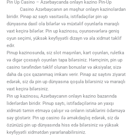
Pin Up Casino – Azərbaycanda onlayn kazino Pin-Up
pin up
Casino Azərbaycanın ən məşhur onlayn kazinolardan
biridir. Pinap az saytı vasitəsilə, istifadəçilər pin up
dünyasına daxil ola bilərlər və müxtəlif oyunlarla maraqlı
vaxt keçirə bilərlər. Pin up kazinosu, oyunsevərlərə geniş
oyun seçimi, yüksək keyfiyyətli dizayn və əla xidmət təklif
edir.
Pinup kazinosunda, siz slot maşınları, kart oyunları, ruletka
və digər çoxsaylı oyunları tapa bilərsiniz. Həmçinin, pin up
casino tərəfindən təklif olunan bonuslar və aksiyalar, sizə
daha da çox qazanmaq imkanı verir. Pinap az saytını ziyarət
edərək, siz də pin up dünyasına qoşula bilərsiniz və maraqlı
vaxt keçirə bilərsiniz.
Pin up kazinosu, Azərbaycanın onlayn kazino bazarında
liderlərdən biridir. Pinup saytı, istifadəçilərinə ən yaxşı
xidməti təmin etməyə çalışır və onların istəklərini ödəməyə
səy göstərir. Pin up casino ilə əməkdaşlıq edərək, siz də
özünüzü pin up dünyasında hiss edə bilərsiniz və yüksək
keyfiyyətli xidmətdən yararlanabilirsiniz.