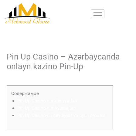
Skip
to
content
Pin Up Casino – Azərbaycanda
onlayn kazino Pin-Up
/
Uncategorized
/ By
mehmood
Содержимое
Pin Up Casino-nın xüsiyyətləri
Pin Up Casino-nın Avantajları
Pin Up Casino-da qeydiyyat və oyun prosesi