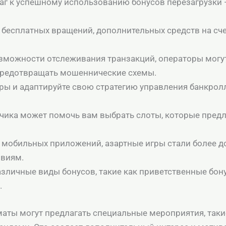
шаг к успешному использованию бонусов перезагрузки 
е бесплатных вращений, дополнительных средств на с
озможности отслеживания транзакций, операторы могу
предотвращать мошеннические схемы.
ры и адаптируйте свою стратегию управления банкрол
тчика может помочь вам выбрать слоты, которые пред
 мобильных приложений, азартные игры стали более 
овиям.
зличные виды бонусов, такие как приветственные бон
.
ты могут предлагать специальные мероприятия, такие