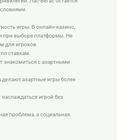
ривилегии. Лас-Вегас остается
условиями.
ность игры. В онлайн-казино,
и при выборе платформы. Не
м для игроков.
по ставкам.
ет знакомиться с азартными
и делают азартные игры более
т наслаждаться игрой без
ная проблема, а социальная.