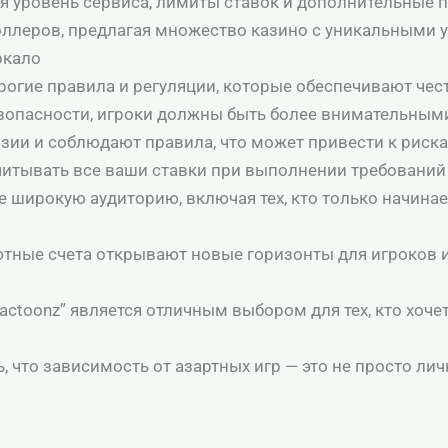
я уровень сервиса, лимиты ставок и дополнительные п
оллеров, предлагая множество казино с уникальными 
ркало
огие правила и регуляции, которые обеспечивают чест
езопасности, игроки должны быть более внимательным
зии и соблюдают правила, что может привести к риска
читывать все ваши ставки при выполнении требований 
е широкую аудиторию, включая тех, кто только начина
ютные счета открывают новые горизонты для игроков 
actoonz” является отличным выбором для тех, кто хоче
 что зависимость от азартных игр — это не просто лич