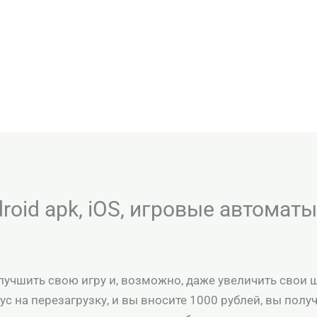
droid apk, iOS, игровые автомат
лучшить свою игру и, возможно, даже увеличить свои
ус на перезагрузку, и вы вносите 1000 рублей, вы пол