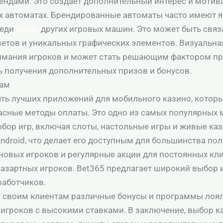
ндами. Это создает дополнительный интерес и мотивац
их автоматах. Брендированные автоматы часто имеют 
реди
pin up
других игровых машин. Это может быть свя
ветов и уникальных графических элементов. Визуальна
имания игроков и может стать решающим фактором п
 получения дополнительных призов и бонусов.
рам
ять лучших приложений для мобильного казино, кото
пасные методы оплаты. Это одно из самых популярных 
бор игр, включая слоты, настольные игры и живые ка
 Android, что делает его доступным для большинства пол
овых игроков и регулярные акции для постоянных клие
зартных игроков. Bet365 предлагает широкий выбор иг
работчиков.
ет своим клиентам различные бонусы и программы лояль
гроков с высокими ставками. В заключение, выбор к