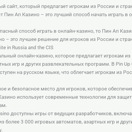
й сайт, который предлагает игрокам из России и стра
 Пин Ап Казино – это лучший способ начать играть в 
асный способ играть в онлайн-казино, то Пин Ап Кази
о – это лучшее решение для игроков из России и стра
ite in Russia and the CIS
циальный онлайн-казино, которое предлагает игрокам и
тных игр и других развлекательных программ. В Pin Up
тупен на русском языке, что облегчает игрокам из Ро
ежное и безопасное место для игроков, которое обеспеч
 Казино использует современные технологии для защи
ам.
sino доступны игры от ведущих разработчиков, включая 
 из более 3 000 игровых автоматов, азартных игр и дру
у.