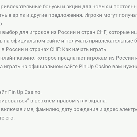
т привлекательные бонусы и акции для новых и постоян
ные spins и другие предложения. Игроки могут получат
o.
ший выбор для игроков из России и стран СНГ, которые 
ь на официальном сайте и получать привлекательные б
 в России и странах СНГ: Как начать играть
 онлайн-казино, которое предлагает игрокам из России
ала играть на официальном сайте Pin Up Casino вам ну
т Pin Up Casino.
рироваться” в верхнем правом углу экрана.
 включая имя, фамилию, дату рождения и адрес электр
е его.