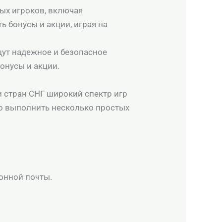
ных игроков, включая
ь бонусы и акции, играя на
ищут надежное и безопасное
онусы и акции.
 и стран СНГ широкий спектр игр
жно выполнить несколько простых
онной почты.