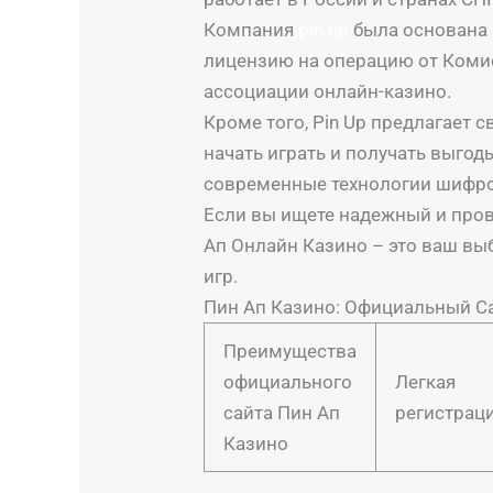
Компания
pin up
была основана в
лицензию на операцию от Комис
ассоциации онлайн-казино.
Кроме того, Pin Up предлагает
начать играть и получать выгод
современные технологии шифров
Если вы ищете надежный и пров
Ап Онлайн Казино – это ваш вы
игр.
Пин Ап Казино: Официальный Са
Преимущества
официального
Легкая
сайта Пин Ап
регистрац
Казино