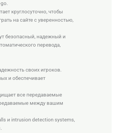
-go.
тает круглосуточно, чтобы
рать на сайте с уверенностью,
щут безопасный, надежный и
втоматического перевода,
надежность своих игроков.
ных и обеспечивает
ащищает все передаваемые
передаваемые между вашим
 и intrusion detection systems,
.