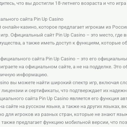
дитесь, что вы достигли 18-летнего возраста и что игр
льного сайта Pin Up Casino
й онлайн-казино, которое предлагает игрокам из Росс
гр. Официальный сайт Pin Up Casino – это место, где 
мущества, а также иметь доступ к функциям, которые 
ициального сайта Pin Up Casino – это его официальный
 играете на официальном сайте, а не на подделке. Это 
 личную информацию.
sino вы можете найти широкий спектр игр, включая сло
т лицензии и сертификаты, что подтверждает их надежн
ального сайта Pin Up Casino является его функция ав
на сайте на русском языке, а также на других языках, 
но для игроков из разных стран, которые не знают язык
o также предлагает функцию мобильной версии, что поз