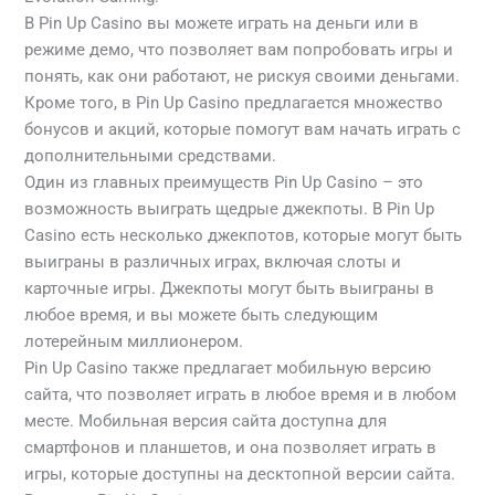
В Pin Up Casino вы можете играть на деньги или в
режиме демо, что позволяет вам попробовать игры и
понять, как они работают, не рискуя своими деньгами.
Кроме того, в Pin Up Casino предлагается множество
бонусов и акций, которые помогут вам начать играть с
дополнительными средствами.
Один из главных преимуществ Pin Up Casino – это
возможность выиграть щедрые джекпоты. В Pin Up
Casino есть несколько джекпотов, которые могут быть
выиграны в различных играх, включая слоты и
карточные игры. Джекпоты могут быть выиграны в
любое время, и вы можете быть следующим
лотерейным миллионером.
Pin Up Casino также предлагает мобильную версию
сайта, что позволяет играть в любое время и в любом
месте. Мобильная версия сайта доступна для
смартфонов и планшетов, и она позволяет играть в
игры, которые доступны на десктопной версии сайта.