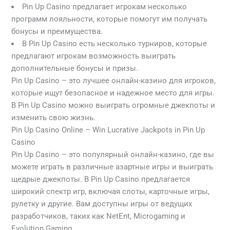
Pin Up Casino предлагает игрокам несколько
программ лояльности, которые помогут им получать
бонусы и преимущества.
В Pin Up Casino есть несколько турниров, которые
предлагают игрокам возможность выиграть
дополнительные бонусы и призы.
Pin Up Casino – это лучшее онлайн-казино для игроков,
которые ищут безопасное и надежное место для игры.
В Pin Up Casino можно выиграть огромные джекпоты и
изменить свою жизнь.
Pin Up Casino Online – Win Lucrative Jackpots in Pin Up
Casino
Pin Up Casino – это популярный онлайн-казино, где вы
можете играть в различные азартные игры и выиграть
щедрые джекпоты. В Pin Up Casino предлагается
широкий спектр игр, включая слоты, карточные игры,
рулетку и другие. Вам доступны игры от ведущих
разработчиков, таких как NetEnt, Microgaming и
Evolution Gaming.