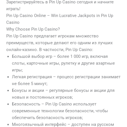
Зарегистрируйтесь в Pin Up Casino сегодня и начните
играть!
Pin Up Casino Online – Win Lucrative Jackpots in Pin Up
Casino
Why Choose Pin Up Casino?
Pin Up Casino предлагает игрокам множество
преимуществ, которые делают его одним из лучших
онлайн-казино. В частности, Pin Up Casino:
Большой выбор игр – более 1 000 игр, включая
слоты, карточные игры, рулетку и другие азартные
игры;
Легкая регистрация – процесс регистрации занимает
не более 5 минут;
Бонусы и акции – регулярные бонусы и акции для
новых и постоянных игроков;
Безопасность – Pin Up Casino использует
современные технологии безопасности, чтобы
обеспечить безопасность игроков;
Многоязычный интерфейс – доступен на русском