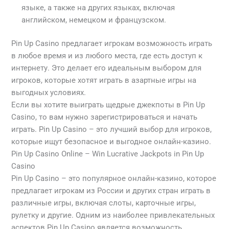
языке, а также на других языках, включая
английском, немецком и французском.
Pin Up Casino предлагает игрокам возможность играть
в любое время и из любого места, где есть доступ к
интернету. Это делает его идеальным выбором для
игроков, которые хотят играть в азартные игры на
выгодных условиях.
Если вы хотите выиграть щедрые джекпоты в Pin Up
Casino, то вам нужно зарегистрироваться и начать
играть. Pin Up Casino – это лучший выбор для игроков,
которые ищут безопасное и выгодное онлайн-казино.
Pin Up Casino Online – Win Lucrative Jackpots in Pin Up
Casino
Pin Up Casino – это популярное онлайн-казино, которое
предлагает игрокам из России и других стран играть в
различные игры, включая слоты, карточные игры,
рулетку и другие. Одним из наиболее привлекательных
аспектов Pin Up Casino является возможность