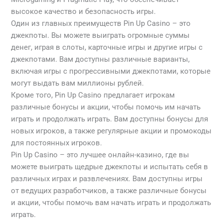
высокое качество и безопасность игры.
Один из главных преимуществ Pin Up Casino – это
джекпоты. Вы можете выиграть огромные суммы
денег, играя в слоты, карточные игры и другие игры с
джекпотами. Вам доступны различные варианты,
включая игры с прогрессивными джекпотами, которые
могут выдать вам миллионы рублей.
Кроме того, Pin Up Casino предлагает игрокам
различные бонусы и акции, чтобы помочь им начать
играть и продолжать играть. Вам доступны бонусы для
новых игроков, а также регулярные акции и промокоды
для постоянных игроков.
Pin Up Casino – это лучшее онлайн-казино, где вы
можете выиграть щедрые джекпоты и испытать себя в
различных играх и развлечениях. Вам доступны игры
от ведущих разработчиков, а также различные бонусы
и акции, чтобы помочь вам начать играть и продолжать
играть.