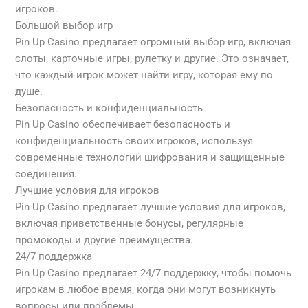
игроков.
Большой выбор игр
Pin Up Casino предлагает огромный выбор игр, включая
слоты, карточные игры, рулетку и другие. Это означает,
что каждый игрок может найти игру, которая ему по
душе.
Безопасность и конфиденциальность
Pin Up Casino обеспечивает безопасность и
конфиденциальность своих игроков, используя
современные технологии шифрования и защищенные
соединения.
Лучшие условия для игроков
Pin Up Casino предлагает лучшие условия для игроков,
включая приветственные бонусы, регулярные
промокоды и другие преимущества.
24/7 поддержка
Pin Up Casino предлагает 24/7 поддержку, чтобы помочь
игрокам в любое время, когда они могут возникнуть
вопросы или проблемы.