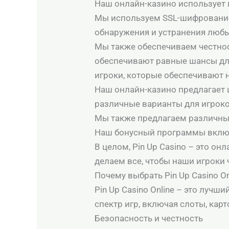
Наш онлайн-казино использует 
Мы используем SSL-шифрование 
обнаружения и устранения любы
Мы также обеспечиваем честно
обеспечивают равные шансы дл
игроки, которые обеспечивают 
Наш онлайн-казино предлагает 
различные варианты для игроков
Мы также предлагаем различные
Наш бонусный программы включа
В целом, Pin Up Casino – это о
делаем все, чтобы наши игроки
Почему выбрать Pin Up Casino On
Pin Up Casino Online – это луч
спектр игр, включая слоты, карт
Безопасность и честность