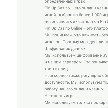
определенных играх.
Pin Up Casino – это онлайн-каз
игрой, выбрав из более 1 000 и
Безопасность и честность в Pin 
Pin Up Casino Online – это плат
Мы понимаем, что важность без
игроков. Поэтому мы сделали в
Шифрование данных
Мы используем шифрование SSL-
и нашим сервером. Это означае
третьих лиц.
Наш сервер также регулярно об
доступность. Мы используем т
работу нашего онлайн-казино.
Честность игры
Мы используем только провере