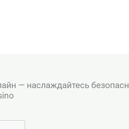
лайн — наслаждайтесь безопасн
sino