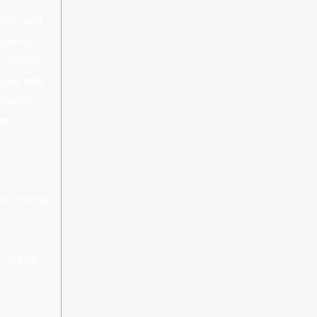
Safe and
Casino
p Casino
Safe and
Casino
ino
no Online
 Pin Up