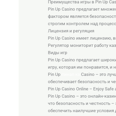
Преимущества игры в Pin Up Cas
Pin Up Casino предлагает множ
фактором является безопасност
строгим контролем над процесс
Лицензия и регуляция
Pin Up Casino имеет лицензию, 
Регулятор мониторит работу каз
Виды игр
Pin Up Casino предлагает широки
игру, которая им понравится, и
Pin Up
пинап кз
Casino – это лу
обеспечивает безопасность и че
Pin Up Casino Online – Enjoy Saf
Pin Up Casino – это онлайн-каз
что безопасность и честность –
обеспечить наилучшие условия 