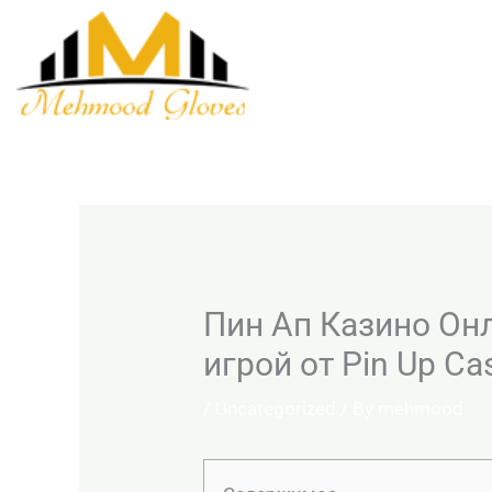
Skip
to
content
Пин Ап Казино Он
игрой от Pin Up Ca
/
Uncategorized
/ By
mehmood