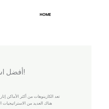
HOME
أفضل استراتيجيات الربح في عالم الكازينوهات: اكتشف الأسرار الآن!
تعد الكازينوهات من أكثر الأماكن إثا
هناك العديد من الاستراتيجيات 