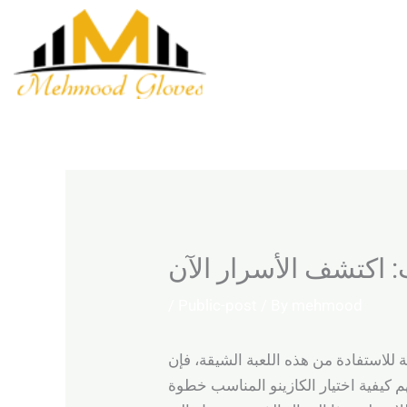
Skip
to
content
/
Public-post
/ By
mehmood
 للاستفادة من هذه اللعبة الشيقة، فإن
 كيفية اختيار الكازينو المناسب خطوة