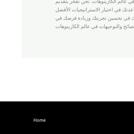
ي عالم الكازينوهات. نحن نفخر بتقديم
اعدك في تحسين تجربتك وزيادة فرصك في
←
Previous Post
Home