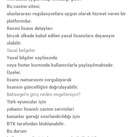
Bu casino sitesi
,
uluslararası regülasyonlara uygun olarak hizmet veren bir
platformdur.
Resmi lisans detayları
birçok ülkede kabul edilen yasal lisanslara dayanıyor
olabilir.
Yasal belgeler
Yasal bilgiler sayfasında
veya footer kısmında kullanıcılarla paylaşılmaktadır.
Üyeler
,
lisans numarasını sorgulayarak
lisansın güncelliğini doğrulayabilir.
Bahsegel’e giriş neden engelleniyor?
Türk oyuncular için
yabancı lisanslı casino servisleri
kanunlar gereği sınırlandırıldığı için
BTK tarafından bloklanabilir.
Bu durum