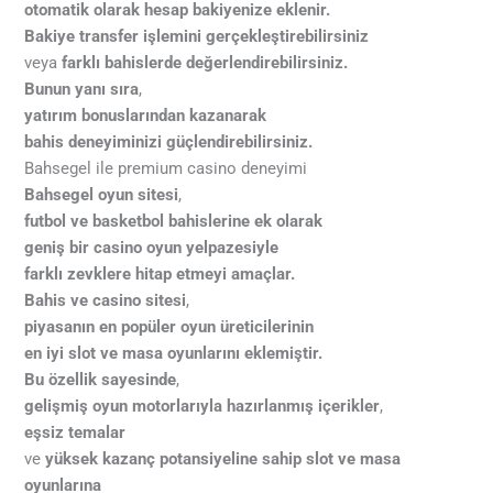
otomatik olarak hesap bakiyenize eklenir.
Bakiye transfer işlemini gerçekleştirebilirsiniz
veya
farklı bahislerde değerlendirebilirsiniz.
Bunun yanı sıra
,
yatırım bonuslarından kazanarak
bahis deneyiminizi güçlendirebilirsiniz.
Bahsegel ile premium casino deneyimi
Bahsegel oyun sitesi
,
futbol ve basketbol bahislerine ek olarak
geniş bir casino oyun yelpazesiyle
farklı zevklere hitap etmeyi amaçlar.
Bahis ve casino sitesi
,
piyasanın en popüler oyun üreticilerinin
en iyi slot ve masa oyunlarını eklemiştir.
Bu özellik sayesinde
,
gelişmiş oyun motorlarıyla hazırlanmış içerikler
,
eşsiz temalar
ve
yüksek kazanç potansiyeline sahip slot ve masa
oyunlarına