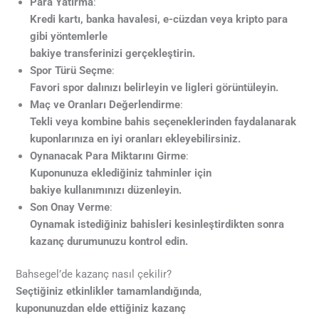
Para Yatırma
:
Kredi kartı, banka havalesi, e-cüzdan veya kripto para
gibi yöntemlerle
bakiye transferinizi gerçekleştirin.
Spor Türü Seçme
:
Favori spor dalınızı belirleyin ve ligleri görüntüleyin.
Maç ve Oranları Değerlendirme
:
Tekli veya kombine bahis seçeneklerinden faydalanarak
kuponlarınıza en iyi oranları ekleyebilirsiniz.
Oynanacak Para Miktarını Girme
:
Kuponunuza eklediğiniz tahminler için
bakiye kullanımınızı düzenleyin.
Son Onay Verme
:
Oynamak istediğiniz bahisleri kesinleştirdikten sonra
kazanç durumunuzu kontrol edin.
Bahsegel’de kazanç nasıl çekilir?
Seçtiğiniz etkinlikler tamamlandığında
,
kuponunuzdan elde ettiğiniz kazanç