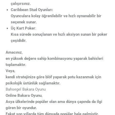
çalışırsınız.
Caribbean Stud Oyunları
:
Oyunculara kolay öğrenilebilir ve hızlı oynanabilir bir
seçenek sunar.
Üç Kart Poker
:
Kısa sürede sonuçlanan ve hızlı aksiyon sunan bir poker
çeşididir.
Amacınız
,
en yüksek değere sahip kombinasyonu yaparak bahisleri
toplamaktır.
Veya
,
kendi stratejinize göre blöf yaparak potu kazanmak için
psikolojik üstünlük sağlamaktır.
Bahsegel Bakara Oyunu
Online Bakara Oyunu
,
Asya ülkelerinde popüler olan ama dünya çapında da ilgi
gören bir oyundur.
Fakat son yıllarda tüm dünyada popüler hale gelmiştir.