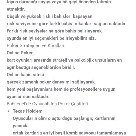
topun duracağı sayıyı veya bölgeyi önceden tahmin
etmektir.
Düşük ve yüksek riskli bahisleri kapsayan
risk seviyesine göre farklı bahis imkanları sağlanmaktadır.
Farklı risk seviyelerine göre bahis belirleyerek
,
oyunda en iyi seçenekleri belirleyebilirsiniz.
Poker Stratejileri ve Kuralları
Online Poker
,
kart oyunları arasında strateji ve psikolojik unsurların en
ağır bastığı seçeneklerden biridir.
Online bahis sitesi
gerçek zamanlı poker deneyimi sağlayarak
,
hem yeni başlayanlara hem de profesyonellere uygun
oyunlar sunmaktadır.
Bahsegel’de Oynanabilen Poker Çeşitleri
Texas Hold’em
:
Oyuncuların elini oluşturduğu başlangıç kartlarının
yanında
ortak kartlarla en iyi beşli kombinasyonu tamamlamaya