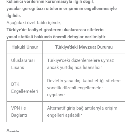
kullanıcı verilerinin korunmasıyla ilgili değil
,
yasalar gereği bazı sitelerin erişiminin engellenmesiyle
ilgilidir.
Aşağıdaki özet tablo içinde,
Türkiye’de faaliyet gösteren uluslararası sitelerin
yasal statüsü hakkında önemli detaylar verilmiştir.
Hukuki Unsur
Türkiye’deki Mevzuat Durumu
Uluslararası
Türkiye’deki düzenlemelere uymaz
Lisans
ancak yurtdışında lisanslıdır
Devletin yasa dışı kabul ettiği sitelere
BTK
yönelik düzenli engellemeler
Engellemeleri
uygulanır
VPN ile
Alternatif giriş bağlantılarıyla erişim
Bağlantı
engelleri aşılabilir
Özetle
,