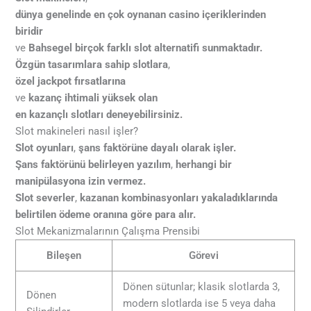
dünya genelinde en çok oynanan casino içeriklerinden
biridir
ve
Bahsegel birçok farklı slot alternatifi sunmaktadır.
Özgün tasarımlara sahip slotlara
,
özel jackpot fırsatlarına
ve
kazanç ihtimali yüksek olan
en kazançlı slotları deneyebilirsiniz.
Slot makineleri nasıl işler?
Slot oyunları
,
şans faktörüne dayalı olarak işler.
Şans faktörünü belirleyen yazılım
,
herhangi bir
manipülasyona izin vermez.
Slot severler
,
kazanan kombinasyonları yakaladıklarında
belirtilen ödeme oranına göre para alır.
Slot Mekanizmalarının Çalışma Prensibi
Bileşen
Görevi
Dönen sütunlar; klasik slotlarda 3,
Dönen
modern slotlarda ise 5 veya daha