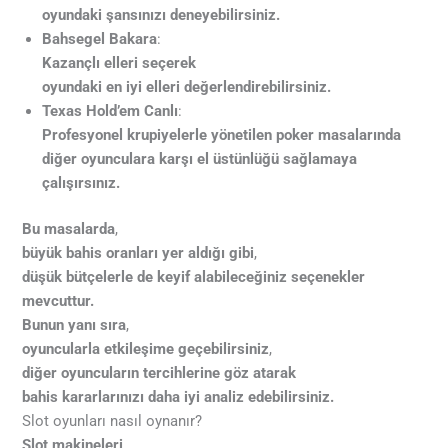
oyundaki şansınızı deneyebilirsiniz.
Bahsegel Bakara
:
Kazançlı elleri seçerek
oyundaki en iyi elleri değerlendirebilirsiniz.
Texas Hold’em Canlı
:
Profesyonel krupiyelerle yönetilen poker masalarında
diğer oyunculara karşı el üstünlüğü sağlamaya
çalışırsınız.
Bu masalarda
,
büyük bahis oranları yer aldığı gibi
,
düşük bütçelerle de keyif alabileceğiniz seçenekler
mevcuttur.
Bunun yanı sıra
,
oyuncularla etkileşime geçebilirsiniz
,
diğer oyuncuların tercihlerine göz atarak
bahis kararlarınızı daha iyi analiz edebilirsiniz.
Slot oyunları nasıl oynanır?
Slot makineleri
,