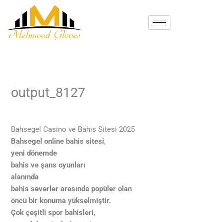
Skip
to
content
output_8127
/
aprBH
/ By
mehmood
Bahsegel Casino ve Bahis Sitesi 2025
Bahsegel online bahis sitesi
,
yeni dönemde
bahis ve şans oyunları
alanında
bahsegel mobil giriş
bahis severler arasında popüler olan
öncü bir konuma yükselmiştir.
Çok çeşitli spor bahisleri
,