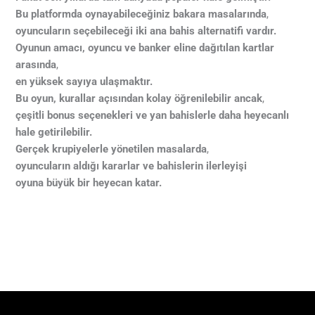
Bu platformda oynayabileceğiniz bakara masalarında
,
oyuncuların seçebileceği iki ana bahis alternatifi vardır.
Oyunun amacı, oyuncu ve banker eline dağıtılan kartlar
arasında
,
en yüksek sayıya ulaşmaktır.
Bu oyun, kurallar açısından kolay öğrenilebilir ancak
,
çeşitli bonus seçenekleri ve yan bahislerle daha heyecanlı
hale getirilebilir.
Gerçek krupiyelerle yönetilen masalarda
,
oyuncuların aldığı kararlar ve bahislerin ilerleyişi
oyuna büyük bir heyecan katar.
←
Previous Post
Next Post
→