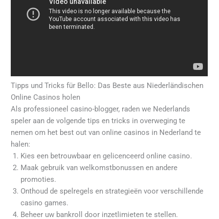
Tipps und Tricks für Bello: Das Beste aus Niederländischen
Online Casinos holen
Als professioneel casino-blogger, raden we Nederlands
speler aan de volgende tips en tricks in overweging te
nemen om het best out van online casinos in Nederland te
halen:
Kies een betrouwbaar en gelicenceerd online casino.
Maak gebruik van welkomstbonussen en andere
promoties.
Onthoud de spelregels en strategieën voor verschillende
casino games.
Beheer uw bankroll door inzetlimieten te stellen.