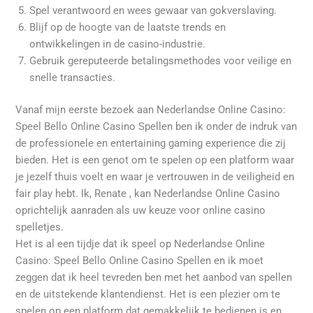
Spel verantwoord en wees gewaar van gokverslaving.
Blijf op de hoogte van de laatste trends en
ontwikkelingen in de casino-industrie.
Gebruik gereputeerde betalingsmethodes voor veilige en
snelle transacties.
Vanaf mijn eerste bezoek aan Nederlandse Online Casino:
Speel Bello Online Casino Spellen ben ik onder de indruk van
de professionele en entertaining gaming experience die zij
bieden. Het is een genot om te spelen op een platform waar
je jezelf thuis voelt en waar je vertrouwen in de veiligheid en
fair play hebt. Ik, Renate , kan Nederlandse Online Casino
oprichtelijk aanraden als uw keuze voor online casino
spelletjes.
Het is al een tijdje dat ik speel op Nederlandse Online
Casino: Speel Bello Online Casino Spellen en ik moet
zeggen dat ik heel tevreden ben met het aanbod van spellen
en de uitstekende klantendienst. Het is een plezier om te
spelen op een platform dat gemakkelijk te bedienen is en