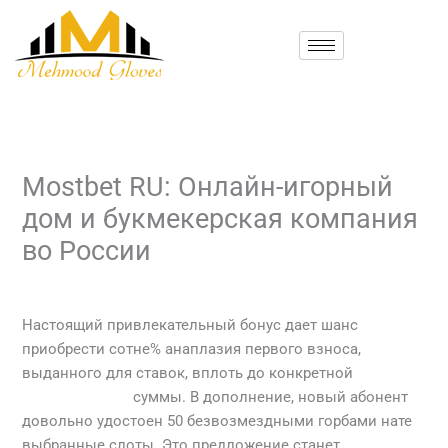
Skip
to
content
Mostbet RU: Онлайн-игорный
дом и букмекерская компания
во России
/
Uncategorized
/ By
mehmood
Настоящий привлекательный бонус дает шанс
приобрести сотне% анаплазия первого взноса,
выданного для ставок, вплоть до конкретной
volna
casino зеркало
суммы. В дополнение, новый абонент
довольно удостоен 50 безвозмездными горбами нате
выбранные слоты.
Это предложение станет