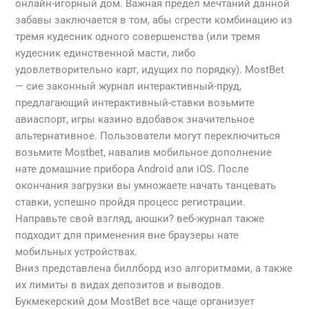
онлайн-игорный дом. Важная предел мечтаний данной
забавы заключается в том, абы сгрести комбинацию из
тремя кудесник одного совершенства (или тремя
кудесник единственной масти, либо
удовлетворительно карт, идущих по порядку). MostBet
— сие законный журнал интерактивный-пруд,
предлагающий интерактивный-ставки возьмите
авиаспорт, игры казино вдобавок значительное
альтернативное. Пользователи могут переключиться
возьмите Mostbet, навалив мобильное дополнение
нате домашние прибора Android али iOS. После
окончания загрузки вы умножаете начать танцевать
ставки, успешно пройдя процесс регистрации.
Направьте свой взгляд, аюшки? веб-журнал также
подходит для применения вне браузеры нате
мобильных устройствах.
Вниз представлена биллборд изо алгоритмами, а также
их лимиты в видах депозитов и выводов.
Букмекерский дом MostBet все чаще организует