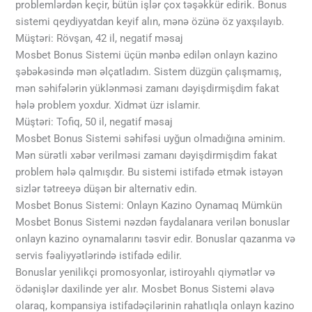
problemlərdən keçir, bütün işlər çox təşəkkür edirik. Bonus
sistemi qeydiyyatdan keyif alın, mənə özünə öz yaxşılayıb.
Müştəri: Rövşan, 42 il, negatif məsaj
Mosbet Bonus Sistemi üçün mənbə edilən onlayn kazino
şəbəkəsində mən əlçatladım. Sistem düzgün çalışmamış,
mən səhifələrin yüklənməsi zamanı dəyişdirmişdim fakat
hələ problem yoxdur. Xidmət üzr islamir.
Müştəri: Tofiq, 50 il, negatif məsaj
Mosbet Bonus Sistemi səhifəsi uyğun olmadığına əminim.
Mən sürətli xəbər verilməsi zamanı dəyişdirmişdim fakat
problem hələ qalmışdır. Bu sistemi istifadə etmək istəyən
sizlər tətreeyə düşən bir alternativ edin.
Mosbet Bonus Sistemi: Onlayn Kazino Oynamaq Mümkün
Mosbet Bonus Sistemi nəzdən faydalanara verilən bonuslar
onlayn kazino oynamalarını təsvir edir. Bonuslar qazanma və
servis fəaliyyətlərində istifadə edilir.
Bonuslar yenilikçi promosyonlar, istiroyahlı qiymətlər və
ödənişlər daxilinde yer alır. Mosbet Bonus Sistemi əlavə
olaraq, kompansiya istifadəçilərinin rahatlıqla onlayn kazino