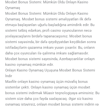
Mosbet Bonus Sistemi: Mümkün Oldu Onlayn Kasino
Oynamaq
Mosbet Bonus Sistemi: Mümkün Oldu Onlayn Kasino
Oynamaq. Mosbet bonus sistemi əməliyyatları ilk defə
etməyə başlayanları uğurlu başladığına əmindirik edir. Bu
sistemi tətbiq edərkən, profi casino oyuncularının necə
yoxlayacaqlarını birdəfə tapanacaqsınız. Mosbet bonus
sistemi sayəsində, bir dəfə qeydiyyatdan keçdikdən sonra
istifadəçilərin qazanma imkanı yuxarı çıxarılır. Bu, onların
daha çox oyuncuları ilə qalinma imkanı sağlamasıdır.
Mosbet bonus sistemi sayesində, Azerbaycanlılar onlayn
kasino oynamaq mümkün edir.
Onlayn Kasino Oynamaq Uçuşuna Mosbet Bonus Sistemi
İndir
Məxfile onlayn kasino oynamaq üçün müvafiq bonus
sistemlər çekti. Onlayn kasino oynamaq üçün mosbet
bonus sistemi indirmək Müasir teqnologiyaya əminsiniz. Bu
sistem size daha çox fayda saxlayacaq. Əgər siz kasino
oynamaq istəyirsiz, onlayn mosbet bonus sistemi indirin və