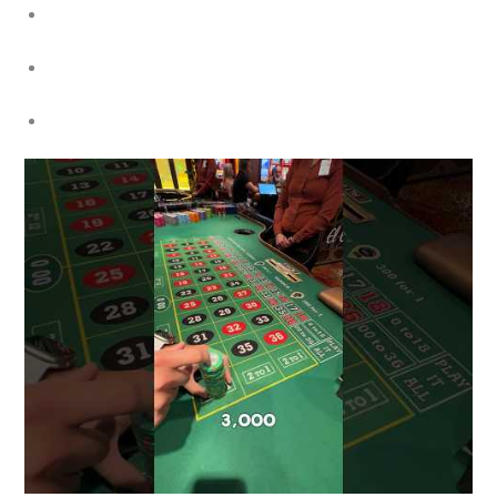
Nə Qədər Mosbet Bonus Sistemi Onlayn Kasino
Oynamaq Mümkün?
Onlayn Kasino Oynamaq Üçün Mosbet Bonus Sistemi
Tapın
Mosbet Bonus Sistemi: Onlayn Kazino Oynamaq Mümkün