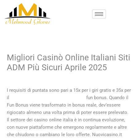
Skip
to
content
Migliori Casinò Online Italiani Siti
ADM Più Sicuri Aprile 2025
/
news
/ By
mehmood
I requisiti di puntata sono pari a 15x per i giri gratis e 35x per
il
casino non aams che pagano subito
fun bonus. Quando il
Fun Bonus viene trasformato in bonus reale, dev’essere
rigiocato almeno una volta prima di poter essere prelevato.
Il settore dei casino online italia è in continua evoluzione,
con nuove piattaforme che emergono regolarmente e altre
che chiudono o cambiano le loro offerte. Nuovicasino.it