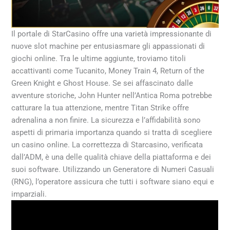
Il portale di StarCasino offre una varietà impressionante di
nuove slot machine per entusiasmare gli appassionati di
giochi online. Tra le ultime aggiunte, troviamo titoli
accattivanti come Tucanito, Money Train 4, Return of the
Green Knight e Ghost House. Se sei affascinato dalle
avventure storiche, John Hunter nell’Antica Roma potrebbe
catturare la tua attenzione, mentre Titan Strike offre
adrenalina a non finire. La sicurezza e l’affidabilità sono
aspetti di primaria importanza quando si tratta di scegliere
un casino online. La correttezza di Starcasino, verificata
dall’ADM, è una delle qualità chiave della piattaforma e dei
suoi software. Utilizzando un Generatore di Numeri Casuali
(RNG), l’operatore assicura che tutti i software siano equi e
imparziali.