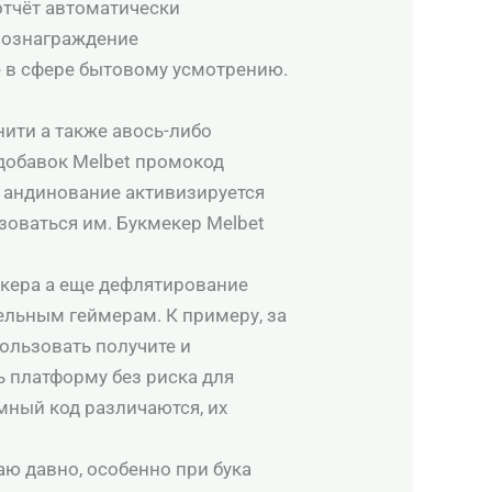
отчёт автоматически
 вознаграждение
 в сфере бытовому усмотрению.
ити а также авось-либо
добавок Melbet промокод
, андинование активизируется
зоваться им. Букмекер Melbet
екера а еще дефлятирование
тельным геймерам. К примеру, за
ользовать получите и
ь платформу без риска для
ный код различаются, их
ю давно, особенно при бука