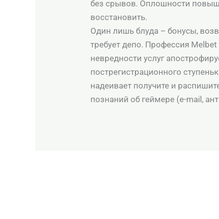
без срывов. Оплошности повышаю
восстановить.
Один лишь блуда – бонусы, возв
требует депо. Профессия Melbe
невредности услуг апострофиру
пострегистрационного ступеньк
надеивает получите и распишит
познаний об геймере (e-mail, а
←
Previous Post