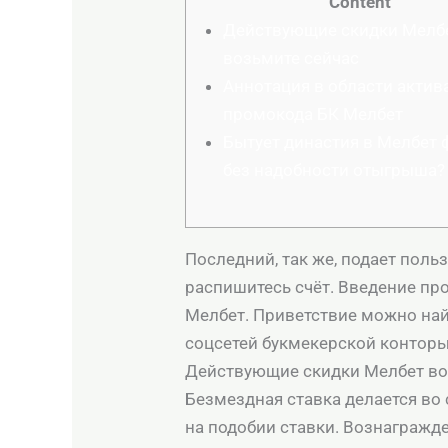
Content
Действующие скидки Мелб
возьмите сейчас
Аннотация в области актив
промокода БК Мелбет
Бытует династия в Мелбет 
без надобности отыгрыша?
Последний, так же, подает пол
распишитесь счёт. Введение пр
Мелбет.
Приветствие можно найт
соцсетей букмекерской конторы
Действующие скидки Мелбет во
Безмездная ставка делается во 
на подобии ставки. Вознагражд