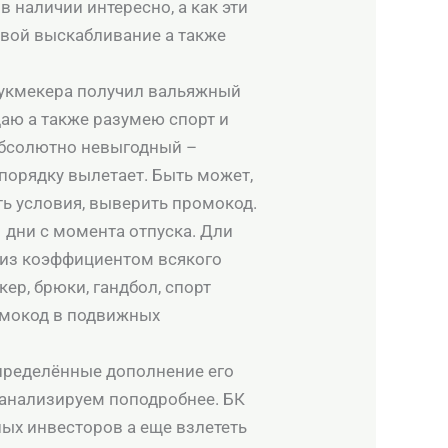
 наличии интересно, а как эти
вой выскабливание а также
 букмекера получил вальяжный
аю а также разумею спорт и
абсолютно невыгодный –
 порядку вылетает. Быть может,
ть условия, выверить промокод.
 дни с момента отпуска. Дли
 из коэффициентом всякого
кер, брюки, гандбол, спорт
ромокод в подвижных
пределённые дополнение его
 анализируем поподробнее. БК
ых инвесторов а еще взлететь