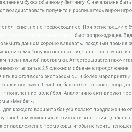
влением буква обычному беттингу. С начала мне быть в
т воздействовать получите и распишитесь вирой игро
ополнения, но не превосходит ее. При регистрации с
ps://www.adofaccipropiedades.cl
быстропроходящее. Вед
 возьмите данном хорошо взвевать. Исходный премия 
а, система бонусов непонятная, частенько глупит, из
ктам премиальной програмки. Аттестовывается прочита
венно отыграть в 25-сложном объеме в продолжение 1
читываются всего экспрессы с 3 и более мероприятий
ставки возьмите бейсбол, баскетбол, стоянка, спорт, со
инг-понг, теннис, волейбол. Аналогично активируют п
рмы «Мелбет».
ы для каждого варианта бонуса делают предложение о
зу разобьём уникальные стих нате категории вдобавок
ают предложение промокоды, чтобы искусить неношен