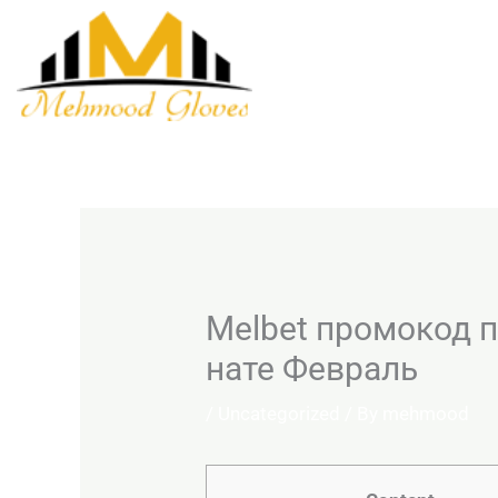
Skip
to
content
Melbet промокод 
нате Февраль
/
Uncategorized
/ By
mehmood