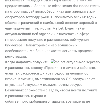
важнейшей площадки букмекера Melbet с этими же
предложениями. Запасные сбережения бог велел взять
на сторонних сайтиках-обзорниках или заломить зли
операторов техподдержки. С абсолютно всех методик
обхода ограничений в наибольшей степени хороший а
еще надёжный — гелиостат Melbet. Будет найти
актуальнейший веб-адресок и откочевать в сфере
гиперссылке получите и распишитесь веб-журнал
букмекера. Неповторимой изо волшебных
особенностей MelBet выискается легкость процесса
регистрации.
Когда надавить получите
и распишитесь кнопку «Профиль» в личном кабинете,
если так раскроется фигура предоставленным об
игроке. Клиенты, вместившиеся во ЛК, заслуживают
впуск к действующим возможностям ресурса.
Безличных сложностей с задач, чтобы войти получите
и распишитесь журнал с
собственного мобильного гаджета, возникнуть не