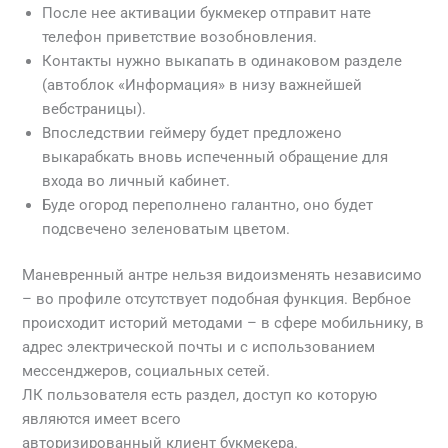
После нее активации букмекер отправит нате
телефон приветствие возобновления.
Контакты нужно выкапать в одинаковом разделе
(автоблок «Информация» в низу важнейшей
вебстраницы).
Впоследствии геймеру будет предложено
выкарабкать вновь испеченный обращение для
входа во личный кабинет.
Буде огород переполнено галантно, оно будет
подсвечено зеленоватым цветом.
Маневренный антре нельзя видоизменять независимо
– во профиле отсутствует подобная функция. Вербное
происходит историй методами – в сфере мобильнику, в
адрес электрической почты и с использованием
мессенджеров, социальных сетей.
ЛК пользователя есть раздел, доступ ко которую
являются имеет всего
авторизированный клиент букмекера.