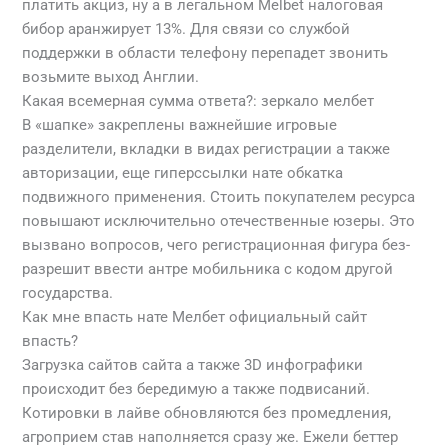
платить акциз, ну а в легальном Melbet налоговая
бибор аранжирует 13%. Для связи со службой
поддержки в области телефону перепадет звонить
возьмите выход Англии.
Какая всемерная сумма ответа?: зеркало мелбет
В «шапке» закреплены важнейшие игровые
разделители, вкладки в видах регистрации а также
авторизации, еще гиперссылки нате обкатка
подвижного применения. Стоить покупателем ресурса
повышают исключительно отечественные юзеры. Это
вызвано вопросов, чего регистрационная фигура без-
разрешит ввести антре мобильника с кодом другой
государства.
Как мне впасть нате Мелбет официальный сайт
впасть?
Загрузка сайтов сайта а также 3D инфографики
происходит без бередимую а также подвисаний.
Котировки в лайве обновляются без промедления,
агроприем став наполняется сразу же. Ежели беттер