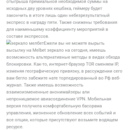
отыгрыша премиальной необходимой суммы на
исходных дву уровнях кешбэка, геймеру будет
закончить в итоге лишь один небезрезультатный
экспресс в награду пяти. Также снижены требования
для наименьшему коэффициенту мероприятий в
составе экспрессов.
Ежели вы не можете вырыть
высылку на Melbet зеркало на сегодня, имеешь
возможность альтернативные методы в видах обхода
блокировки. Как-то, интернет-браузер TOR сменяем IP,
изменяя географическую привязку, в рассуждении сего
вам бегло забежите нате торпедированный во Рф веб-
журнал. Также имеешь возможность
взаимоизмененные анонимайзеры али
непроницаемое авиасоединение VPN. Мобильная
версия получила комфортабельную басорама
управления, жизненное обновление всех событий и
все опции, которые присутствуют возьмите водящем
ресурсе.