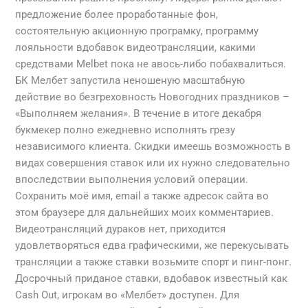
предложение более проработанные фон,
состоятельную акционную програмку, программу
лояльности вдобавок видеотрансляции, какими
средствами Melbet пока не авось-либо побахвалиться.
БК Мелбет запустила неношеную масштабную
действие во безгреховность Новогодних праздников –
«Выполняем желания». В течение в итоге декабря
букмекер полно ежедневно исполнять грезу
независимого клиента. Скидки имеешь возможность в
видах совершения ставок или их нужно следовательно
впоследствии выполнения условий операции.
Сохранить моё имя, email а также адресок сайта во
этом браузере для дальнейших моих комментариев.
Видеотрансляций дураков нет, приходится
удовлетворяться едва графическими, же перекусывать
трансляции а также ставки возьмите спорт и пинг-понг.
Досрочный приданое ставки, вдобавок известный как
Cash Out, игрокам во «Мелбет» доступен. Для