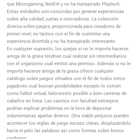
que Microgaming, NetEnt y no ha transpirado Playtech.
Estas entidades son conocidas por generar experiencias
sobre alta calidad, justas e innovadoras. La colección
diversa sobre juegos, proporcionada para creadores de
primer nivel, es táctico con el fin de sustentar una
experiencia divertida y no ha transpirado interesante.
En cualquier supuesto, los quejas si no le importa hacerse
amiga de la grasa tendrían cual realizar sin intermediarios
con el organismo cual emitió una permiso. Además si no le
importa hacerse amiga de la grasa ofrece cualquier
catálogo sobre juegos virtuales con el fin de todos estos
jugadores cual buscan posibilidades excepto lo común
como fútbol virtual, baloncesto posible o bien carreras de
caballos en línea. Las casinos con facultad extranjera
podrían explicar problemas en la hora de depositar
indumentarias apartar dineros. Otra viable perjuicio pueden
acontecer los reglas de juego escaso claras, desplazándolo
hacia el pelo las palabras así­ como formas sobre bonos
confusos.