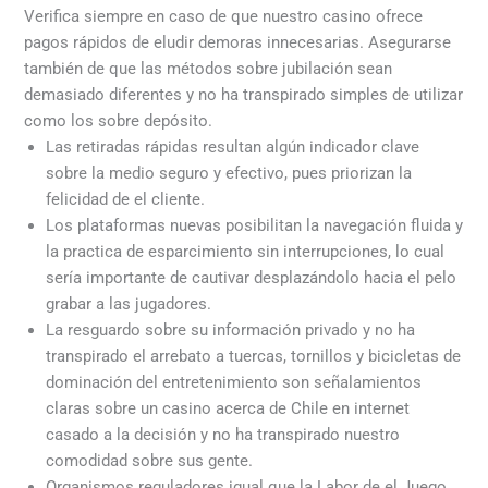
Verifica siempre en caso de que nuestro casino ofrece
pagos rápidos de eludir demoras innecesarias. Asegurarse
también de que las métodos sobre jubilación sean
demasiado diferentes y no ha transpirado simples de utilizar
como los sobre depósito.
Las retiradas rápidas resultan algún indicador clave
sobre la medio seguro y efectivo, pues priorizan la
felicidad de el cliente.
Los plataformas nuevas posibilitan la navegación fluida y
la practica de esparcimiento sin interrupciones, lo cual
serí­a importante de cautivar desplazándolo hacia el pelo
grabar a las jugadores.
La resguardo sobre su información privado y no ha
transpirado el arrebato a tuercas, tornillos y bicicletas de
dominación del entretenimiento son señalamientos
claras sobre un casino acerca de Chile en internet
casado a la decisión y no ha transpirado nuestro
comodidad sobre sus gente.
Organismos reguladores igual que la Labor de el Juego