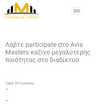
Skip
to
content
Λάβτε participate στο Avia
Masters καζίνο μεγαλύτερης
ποιότητας στο διαδίκτυο
/
Uncategorized
/ By
mehmood
Table Of Contents
Γιατί να επιλέξετε το Avia Masters Casino; Το καζίνο
της καλής ποιότητας στο διαδίκτυο
Πώς να παιχνεύσετε στο Avia Masters; Οδηγίες για την
εγγραφή και τη χρήση