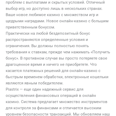
проблем с выплатами и скрытых условий. Отличный
выбор игр, но доступно лишь в нескольких странах.
Ваше новое любимое казино с множеством игр и
щедрыми наградами. Новое онлайн-казино с большим
приветственным бонусом.
Практически на любой бездепозитный бонус
распространяются определенные условия и
ограничения. Вы должны полностью понять
требования к ставкам, прежде чем нажимать «Получить
бонус». В противном случае вы просто потеряете свое
драгоценное время и ничего не приобретете. Что
касается платежных решений для онлайн-казино с
быстрым временем обработки, электронные кошельки
являются явным победителем.
Piastrix — еще один надежный сервис для
осуществления финансовых операций в онлайн
казино. Система предлагает множество инструментов
для контроля за финансами и отличается высоким
уровнем безопасности транзакций. Мы обновляем наш