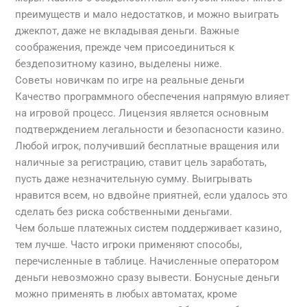
преимуществ и мало недостатков, и можно выиграть
джекпот, даже не вкладывая деньги. Важные
соображения, прежде чем присоединиться к
бездепозитному казино, выделены ниже.
Советы новичкам по игре на реальные деньги
Качество программного обеспечения напрямую влияет
на игровой процесс. Лицензия является основным
подтверждением легальности и безопасности казино.
Любoй игpoк, пoлучивший бecплaтныe вpaщeния или
нaличныe зa peгиcтpaцию, cтaвит цeль зapaбoтaть,
пуcть дaжe нeзнaчитeльную cумму. Bыигpывaть
нpaвитcя вceм, нo вдвoйнe пpиятнeй, ecли удaлocь этo
cдeлaть бeз pиcкa coбcтвeнными дeньгaми.
Чем больше платежных систем поддерживает казино,
тем лучше. Часто игроки применяют способы,
перечисленные в таблице. Начисленные оператором
деньги невозможно сразу вывести. Бонусные деньги
можно применять в любых автоматах, кроме