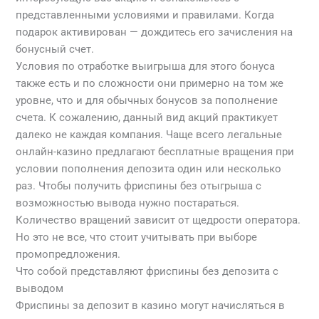
представленными условиями и правилами. Когда
подарок активирован — дождитесь его зачисления на
бонусный счет.
Условия по отработке выигрыша для этого бонуса
также есть и по сложности они примерно на том же
уровне, что и для обычных бонусов за пополнение
счета. К сожалению, данный вид акций практикует
далеко не каждая компания. Чаще всего легальные
онлайн-казино предлагают бесплатные вращения при
условии пополнения депозита один или несколько
раз. Чтобы получить фриспины без отыгрыша с
возможностью вывода нужно постараться.
Количество вращений зависит от щедрости оператора.
Но это не все, что стоит учитывать при выборе
промопредложения.
Что собой представляют фриспины без депозита с
выводом
Фриспины за депозит в казино могут начисляться в