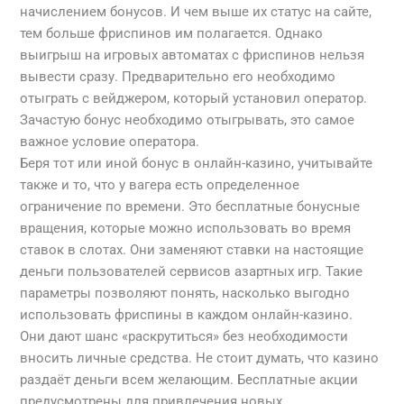
начислением бонусов. И чем выше их статус на сайте,
тем больше фриспинов им полагается. Однако
выигрыш на игровых автоматах с фриспинов нельзя
вывести сразу. Предварительно его необходимо
отыграть с вейджером, который установил оператор.
Зачастую бонус необходимо отыгрывать, это самое
важное условие оператора.
Беря тот или иной бонус в онлайн-казино, учитывайте
также и то, что у вагера есть определенное
ограничение по времени. Это бесплатные бонусные
вращения, которые можно использовать во время
ставок в слотах. Они заменяют ставки на настоящие
деньги пользователей сервисов азартных игр. Такие
параметры позволяют понять, насколько выгодно
использовать фриспины в каждом онлайн-казино.
Они дают шанс «раскрутиться» без необходимости
вносить личные средства. Не стоит думать, что казино
раздаёт деньги всем желающим. Бесплатные акции
предусмотрены для привлечения новых