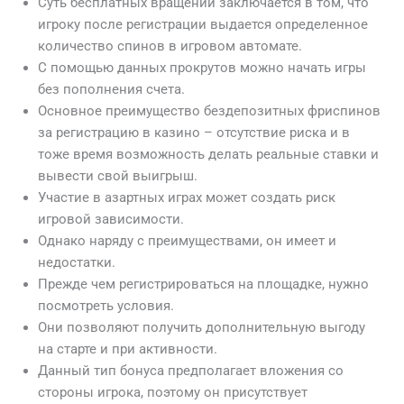
Суть бесплатных вращений заключается в том, что
игроку после регистрации выдается определенное
количество спинов в игровом автомате.
С помощью данных прокрутов можно начать игры
без пополнения счета.
Основное преимущество бездепозитных фриспинов
за регистрацию в казино – отсутствие риска и в
тоже время возможность делать реальные ставки и
вывести свой выигрыш.
Участие в азартных играх может создать риск
игровой зависимости.
Однако наряду с преимуществами, он имеет и
недостатки.
Прежде чем регистрироваться на площадке, нужно
посмотреть условия.
Они позволяют получить дополнительную выгоду
на старте и при активности.
Данный тип бонуса предполагает вложения со
стороны игрока, поэтому он присутствует