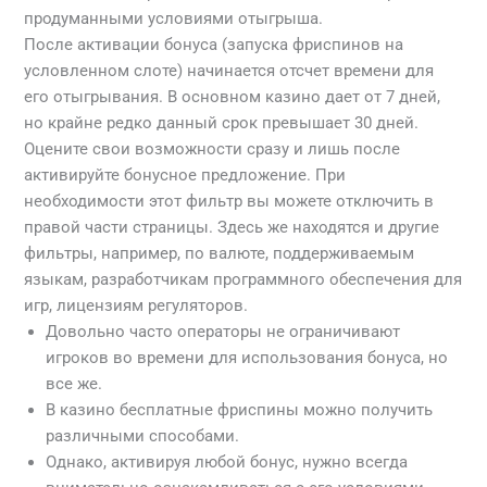
продуманными условиями отыгрыша.
После активации бонуса (запуска фриспинов на
условленном слоте) начинается отсчет времени для
его отыгрывания. В основном казино дает от 7 дней,
но крайне редко данный срок превышает 30 дней.
Оцените свои возможности сразу и лишь после
активируйте бонусное предложение. При
необходимости этот фильтр вы можете отключить в
правой части страницы. Здесь же находятся и другие
фильтры, например, по валюте, поддерживаемым
языкам, разработчикам программного обеспечения для
игр, лицензиям регуляторов.
Довольно часто операторы не ограничивают
игроков во времени для использования бонуса, но
все же.
В казино бесплатные фриспины можно получить
различными способами.
Однако, активируя любой бонус, нужно всегда