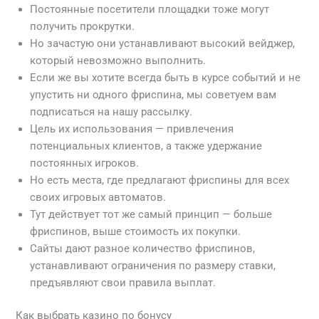
Постоянные посетители площадки тоже могут
получить прокрутки.
Но зачастую они устанавливают высокий вейджер,
который невозможно выполнить.
Если же вы хотите всегда быть в курсе событий и не
упустить ни одного фриспина, мы советуем вам
подписаться на нашу рассылку.
Цель их использования — привлечения
потенциальных клиентов, а также удержание
постоянных игроков.
Но есть места, где предлагают фриспины для всех
своих игровых автоматов.
Тут действует тот же самый принцип — больше
фриспинов, выше стоимость их покупки.
Сайты дают разное количество фриспинов,
устанавливают ограничения по размеру ставки,
предъявляют свои правила выплат.
Как выбрать казино по бонусу