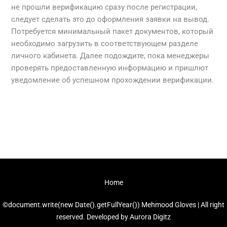
не прошли верификацию сразу после регистрации,
следует сделать это до оформления заявки на вывод.
Потребуется минимальный пакет документов, который
необходимо загрузить в соответствующем разделе
личного кабинета. Далее подождите, пока менеджеры
проверять предоставленную информацию и пришлют
уведомление об успешном прохождении верификации.
←
Previous Post
Next Post
→
Home
©document.write(new Date().getFullYear()) Mehmood Gloves | All right
reserved. Developed by
Aurora Digitz