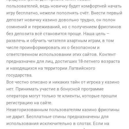
пользователей, ведь новичку будет комфортней начать
игру бесплатно, нежели пополнять счёт. Внести первый
депозит новичку казино довольно трудно, он полон
сомнений и переживаний, но с получением фриспинов
без депозита всё становится проще. Наша цель –
развлечь и обучить читателя азартным играм, в том
числе проинформировать их о безопасном и
ответственном использовании этих сайтов. Контент
предназначен для лиц, достигших 18-летнего возраста
и находящихся на территории Латвийского
государства.
Все честно описано и никаких тайн от игрока у казино
нет. Принимать участие в бонусной программе
оператора могут только те клиенты, которые прошли
регистрацию на сайте.
https://podgorschool.ru/
Неавторизованным пользователям казино фриспины
не дарит. Бесплатные спины предназначены для
использования исключительно в слотах. Если на