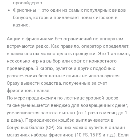
провайдеров.
Фриспины – это один из самых популярных видов
бонусов, который привлекает новых игроков в
казино.
Акции с фриспинами без ограничений по аппаратам
встречаются редко. Как правило, оператор определяет,
в каких слотах можно делать прокрутки. Это 1 автомат,
несколько игр на выбор или софт от конкретного
провайдера. В картах, рулетке и других подобных
развлечениях бесплатные спины не используются.
Сразу вывести средства, полученные за счет
фриспинов, нельзя.
По мере продвижения по лестнице уровней вверх
также уменьшается вейджер для возвращенных денег,
увеличивается частота выплат (от 1 раза в месяц до 1
в день). Периодически кэшбэк выплачивается в
бонусных баллах (CP). За них можно купить в онлайн
магазинах наборы фриспинов (10 FS, 15 FS и т.д.). Если