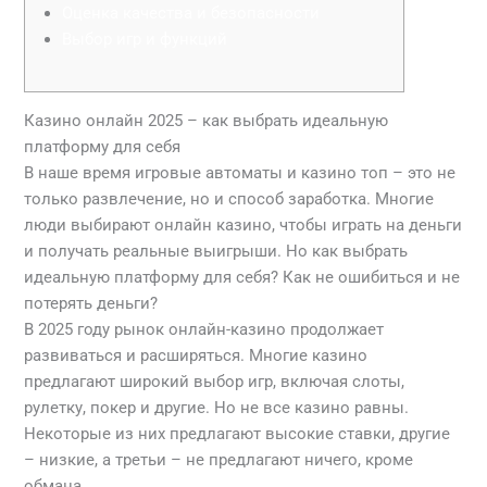
Оценка качества и безопасности
Выбор игр и функций
Казино онлайн 2025 – как выбрать идеальную
платформу для себя
В наше время игровые автоматы и казино топ – это не
только развлечение, но и способ заработка. Многие
люди выбирают онлайн казино, чтобы играть на деньги
и получать реальные выигрыши. Но как выбрать
идеальную платформу для себя? Как не ошибиться и не
потерять деньги?
В 2025 году рынок онлайн-казино продолжает
развиваться и расширяться. Многие казино
предлагают широкий выбор игр, включая слоты,
рулетку, покер и другие. Но не все казино равны.
Некоторые из них предлагают высокие ставки, другие
– низкие, а третьи – не предлагают ничего, кроме
обмана.