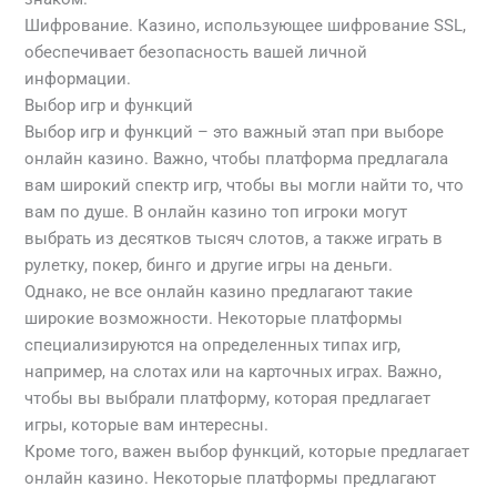
Шифрование. Казино, использующее шифрование SSL,
обеспечивает безопасность вашей личной
информации.
Выбор игр и функций
Выбор игр и функций – это важный этап при выборе
онлайн казино. Важно, чтобы платформа предлагала
вам широкий спектр игр, чтобы вы могли найти то, что
вам по душе. В онлайн казино топ игроки могут
выбрать из десятков тысяч слотов, а также играть в
рулетку, покер, бинго и другие игры на деньги.
Однако, не все онлайн казино предлагают такие
широкие возможности. Некоторые платформы
специализируются на определенных типах игр,
например, на слотах или на карточных играх. Важно,
чтобы вы выбрали платформу, которая предлагает
игры, которые вам интересны.
Кроме того, важен выбор функций, которые предлагает
онлайн казино. Некоторые платформы предлагают