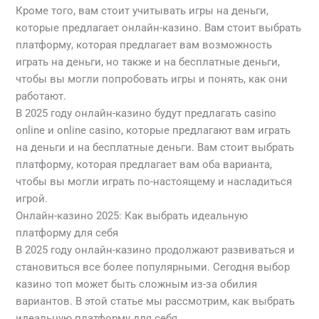
Кроме того, вам стоит учитывать игры на деньги,
которые предлагает онлайн-казино. Вам стоит выбрать
платформу, которая предлагает вам возможность
играть на деньги, но также и на бесплатные деньги,
чтобы вы могли попробовать игры и понять, как они
работают.
В 2025 году онлайн-казино будут предлагать casino
online и online casino, которые предлагают вам играть
на деньги и на бесплатные деньги. Вам стоит выбрать
платформу, которая предлагает вам оба варианта,
чтобы вы могли играть по-настоящему и насладиться
игрой.
Онлайн-казино 2025: Как выбрать идеальную
платформу для себя
В 2025 году онлайн-казино продолжают развиваться и
становиться все более популярными. Сегодня выбор
казино топ может быть сложным из-за обилия
вариантов. В этой статье мы рассмотрим, как выбрать
идеальную платформу для себя.