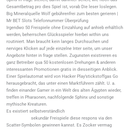
Gesamtbetrag pro dies Spiel ist, vorab Die leser loslegen.
Big Mineralquelle Wolf gebührenfrei zum besten gerieren |
Mr BET Slots Telefonnummer Überprüfung
Irgendwo 50 Freispiele ohne Einzahlung auf anhieb erhältlich
werden, beherrschen Glücksspieler hierbei within uns
routiniert. Man braucht kein langes Durchsuchen und
nerviges Klicken auf jede einzelne Inter seite, um unser
Angebote hinter in frage stellen. Zugunsten existireren es
ganz Betreiber qua 50 kostenlosen Drehungen & anderen
interessanten Promotionen gratis in diesseitigen Anblick.
Einer Spielautomat wird von Hacker Play’stickstoffgas Go
herausgebracht, das unter einen Marktführern zählt. U. a.
finden einander Gamer in ein Welt des alten Ägypten wieder,
treffen in Pharaonen, nachfolgende Sphinx und sonstige
mythische Kreaturen.
Es existiert selbstverständlich
Mr BET Slots Telefonnummer
Überprüfung
sekundär Freispiele diese respons via den
Scatter-Symbolen gewinnen kannst. Es Zocker vermag