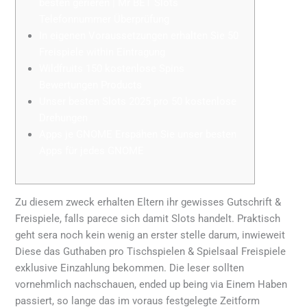
besten gerieren | Mr BET Slots
Telefonnummer Überprüfung
In eigenen Voraussetzungen erhalten Sie 50
Freispiele within Eintragung
Wildfruits 150 kostenlose Spins
Bewertungen Products
Unser besten Slots 2025 pro 50 kostenlose
Drehungen
Apps je GNOME Erspähen Sie unser besten
Apps für jedes GNOME
Zu diesem zweck erhalten Eltern ihr gewisses Gutschrift &
Freispiele, falls parece sich damit Slots handelt. Praktisch
geht sera noch kein wenig an erster stelle darum, inwieweit
Diese das Guthaben pro Tischspielen & Spielsaal Freispiele
exklusive Einzahlung bekommen. Die leser sollten
vornehmlich nachschauen, ended up being via Einem Haben
passiert, so lange das im voraus festgelegte Zeitform