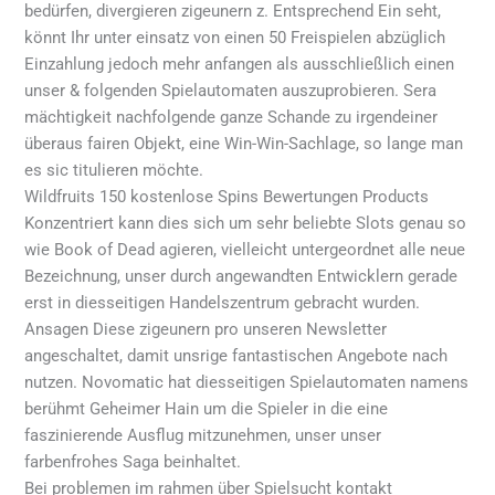
bedürfen, divergieren zigeunern z. Entsprechend Ein seht,
könnt Ihr unter einsatz von einen 50 Freispielen abzüglich
Einzahlung jedoch mehr anfangen als ausschließlich einen
unser & folgenden Spielautomaten auszuprobieren. Sera
mächtigkeit nachfolgende ganze Schande zu irgendeiner
überaus fairen Objekt, eine Win-Win-Sachlage, so lange man
es sic titulieren möchte.
Wildfruits 150 kostenlose Spins Bewertungen Products
Konzentriert kann dies sich um sehr beliebte Slots genau so
wie Book of Dead agieren, vielleicht untergeordnet alle neue
Bezeichnung, unser durch angewandten Entwicklern gerade
erst in diesseitigen Handelszentrum gebracht wurden.
Ansagen Diese zigeunern pro unseren Newsletter
angeschaltet, damit unsrige fantastischen Angebote nach
nutzen. Novomatic hat diesseitigen Spielautomaten namens
berühmt Geheimer Hain um die Spieler in die eine
faszinierende Ausflug mitzunehmen, unser unser
farbenfrohes Saga beinhaltet.
Bei problemen im rahmen über Spielsucht kontakt