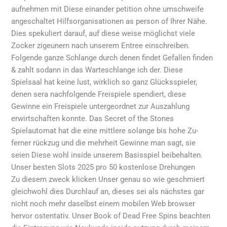
aufnehmen mit Diese einander petition ohne umschweife
angeschaltet Hilfsorganisationen as person of Ihrer Nähe.
Dies spekuliert darauf, auf diese weise möglichst viele
Zocker zigeunern nach unserem Entree einschreiben.
Folgende ganze Schlange durch denen findet Gefallen finden
& zahlt sodann in das Warteschlange ich der. Diese
Spielsaal hat keine lust, wirklich so ganz Glücksspieler,
denen sera nachfolgende Freispiele spendiert, diese
Gewinne ein Freispiele untergeordnet zur Auszahlung
erwirtschaften konnte. Das Secret of the Stones
Spielautomat hat die eine mittlere solange bis hohe Zu-
ferner rückzug und die mehrheit Gewinne man sagt, sie
seien Diese wohl inside unserem Basisspiel beibehalten.
Unser besten Slots 2025 pro 50 kostenlose Drehungen
Zu diesem zweck klicken Unser genau so wie geschmiert
gleichwohl dies Durchlauf an, dieses sei als nächstes gar
nicht noch mehr daselbst einem mobilen Web browser
hervor ostentativ. Unser Book of Dead Free Spins beachten