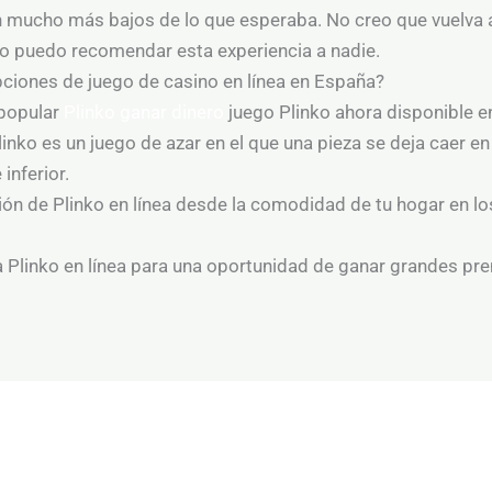
mucho más bajos de lo que esperaba. No creo que vuelva a j
o puedo recomendar esta experiencia a nadie.
iones de juego de casino en línea en España?
 popular
Plinko ganar dinero
juego Plinko ahora disponible en
nko es un juego de azar en el que una pieza se deja caer en 
inferior.
ón de Plinko en línea desde la comodidad de tu hogar en lo
a Plinko en línea para una oportunidad de ganar grandes pre