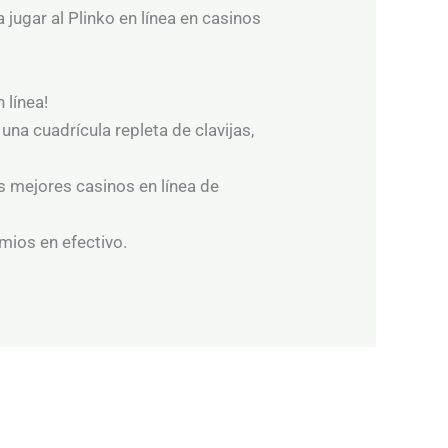
ugar al Plinko en línea en casinos
 línea!
una cuadrícula repleta de clavijas,
s mejores casinos en línea de
mios en efectivo.
Next Post
→