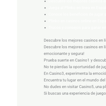
Descubre los mejores casinos en
Juega al Plinko en línea en Espa
Conoce los beneficios de jugar a
Plinko en casinos online en Es
Trucos y consejos para ganar en
Descubre los mejores casinos en lí
Descubre los mejores casinos en lí
emocionante y segura!
Prueba suerte en Casino1 y descubr
No te pierdas la oportunidad de jug
En Casino3, experimenta la emoció
Encuentra tu lugar en el mundo del 
No dudes en visitar Casino5, una p
Si buscas una experiencia de jueg