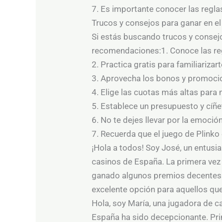
7. Es importante conocer las regla
Trucos y consejos para ganar en el
Si estás buscando trucos y consejo
recomendaciones:1. Conoce las reg
2. Practica gratis para familiarizar
3. Aprovecha los bonos y promocio
4. Elige las cuotas más altas para
5. Establece un presupuesto y cíñet
6. No te dejes llevar por la emoció
7. Recuerda que el juego de Plinko 
¡Hola a todos! Soy José, un entusia
casinos de España. La primera vez q
ganado algunos premios decentes y
excelente opción para aquellos que
Hola, soy María, una jugadora de c
España ha sido decepcionante. Prime