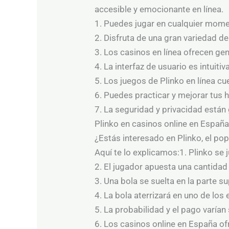
accesible y emocionante en línea.
1. Puedes jugar en cualquier momen
2. Disfruta de una gran variedad d
3. Los casinos en línea ofrecen g
4. La interfaz de usuario es intuiti
5. Los juegos de Plinko en línea c
6. Puedes practicar y mejorar tus 
7. La seguridad y privacidad están
Plinko en casinos online en Españ
¿Estás interesado en Plinko, el po
Aquí te lo explicamos:1. Plinko se j
2. El jugador apuesta una cantidad 
3. Una bola se suelta en la parte su
4. La bola aterrizará en uno de los
5. La probabilidad y el pago varían
6. Los casinos online en España of