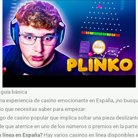
 guía básica
na experiencia de casino emocionante en España, ¡no busque
 lo que necesitas saber para empezar:
go de casino popular que implica soltar una pieza deslizant
 de que aterrice en uno de los números o premios en la parte 
n línea en España?
Hay varios casinos en línea disponibles 