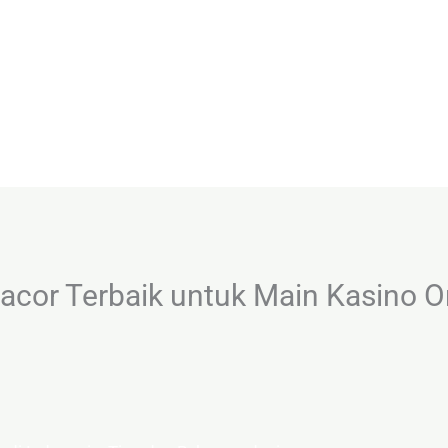
 Gacor Terbaik untuk Main Kasino O