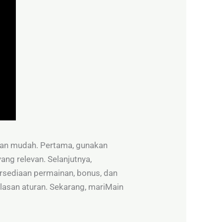
ngan mudah. Pertama, gunakan
yang relevan. Selanjutnya,
ersediaan permainan, bonus, dan
lasan aturan. Sekarang, mariMain