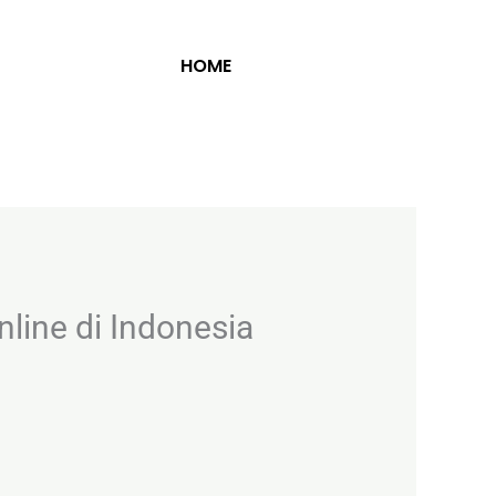
HOME
nline di Indonesia