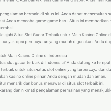
tur menarik. Ada banyak jenis game yang dapat Anda maink
 pengalaman bermain di situs ini. Anda dapat menemukan s
ik saat Anda mencoba game-game baru. Situs ini memberikan
kembali.
Jelajahi Situs Slot Gacor Terbaik untuk Main Kasino Online d
ki banyak opsi pembayaran yang mudah digunakan. Anda d
untuk Main Kasino Online di Indonesia
us slot gacor terbaik di Indonesia? Anda datang ke tempat
baik untuk situs-situs slot online yang terpercaya dan da
temukan kasino online pilihan Anda dengan mudah dan aman.
r menarik dan bonus menawar di situs slot terbaik ini.
ekarang dan nikmati pengalaman permainan yang menakjubka