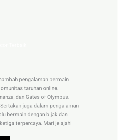
cor Terbaik
 menambah pengalaman bermain
 komunitas taruhan online.
nanza, dan Gates of Olympus.
. Sertakan juga dalam pengalaman
lalu bermain dengan bijak dan
tiga terpercaya. Mari jelajahi