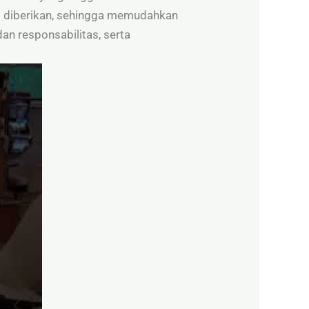
ing diberikan, sehingga memudahkan
n responsabilitas, serta