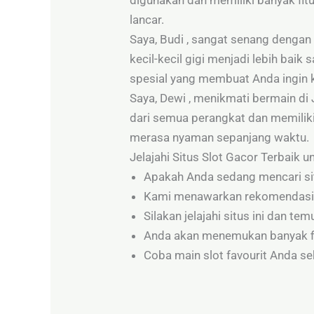
digunakan dan memiliki banyak fi
lancar.
Saya, Budi , sangat senang dengan
kecil-kecil gigi menjadi lebih ba
spesial yang membuat Anda ingin 
Saya, Dewi , menikmati bermain di 
dari semua perangkat dan memili
merasa nyaman sepanjang waktu.
Jelajahi Situs Slot Gacor Terbaik 
Apakah Anda sedang mencari sit
Kami menawarkan rekomendasi ter
Silakan jelajahi situs ini dan 
Anda akan menemukan banyak fitu
Coba main slot favourit Anda s