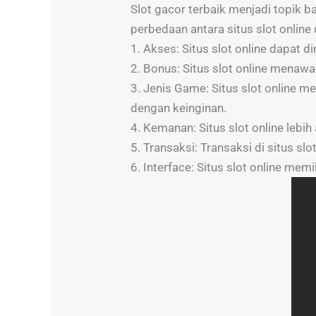
Slot gacor terbaik menjadi topik b
perbedaan antara situs slot online 
1. Akses: Situs slot online dapat 
2. Bonus: Situs slot online menaw
3. Jenis Game: Situs slot online m
dengan keinginan.
4. Kemanan: Situs slot online leb
5. Transaksi: Transaksi di situs sl
6. Interface: Situs slot online mem