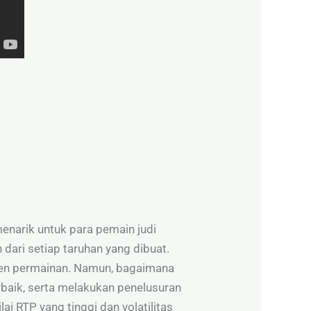
enarik untuk para pemain judi
ari setiap taruhan yang dibuat.
usen permainan. Namun, bagaimana
rbaik, serta melakukan penelusuran
ai RTP yang tinggi dan volatilitas