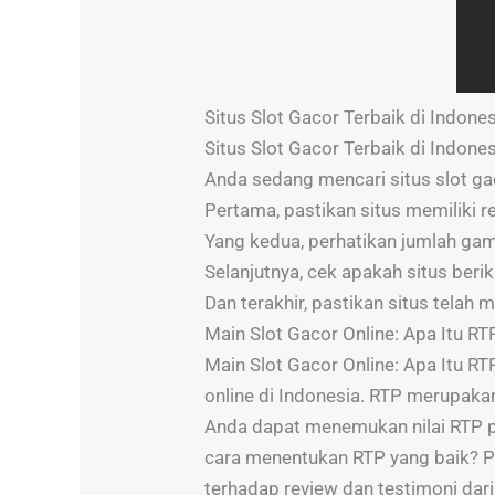
Situs Slot Gacor Terbaik di Indon
Situs Slot Gacor Terbaik di Indon
Anda sedang mencari situs slot ga
Pertama, pastikan situs memiliki r
Yang kedua, perhatikan jumlah gam
Selanjutnya, cek apakah situs ber
Dan terakhir, pastikan situs telah 
Main Slot Gacor Online: Apa Itu 
Main Slot Gacor Online: Apa Itu R
online di Indonesia. RTP merupaka
Anda dapat menemukan nilai RTP p
cara menentukan RTP yang baik? Pa
terhadap review dan testimoni dari 